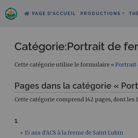
PAGE D’ACCUEIL
PRODUCTIONS
TH
Catégorie
:
Portrait de f
Aller à :
navigation
,
rechercher
Cette catégorie utilise le formulaire «
Portrait
Pages dans la catégorie « Port
Cette catégorie comprend 142 pages, dont les 1
1
15 ans d'ACS à la ferme de Saint Lubin