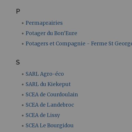
P
Permaprairies
Potager du Bon'Eure
Potagers et Compagnie - Ferme St Georg
S
SARL Agro-éco
SARL du Kiekeput
SCEA de Courdoulain
SCEA de Landebroc
SCEA de Lissy
SCEA Le Bourgidou