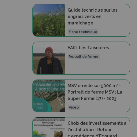
Guide technique sur les
engrais verts en
maraîchage
Fiche technique
EARL Les Taisnières
Portrait de ferme
MSV en ville sur 5000 m² -
Portrait de ferme MSV : La
Super Ferme (17) - 2023
Vidéo
Choix des investissements à
l'installation - Retour
d'expérience d'Edouard