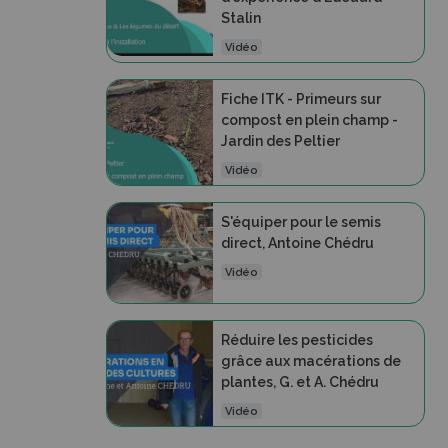
Stalin
Vidéo
Fiche ITK - Primeurs sur
compost en plein champ -
Jardin des Peltier
Vidéo
S'équiper pour le semis
direct, Antoine Chédru
Vidéo
Réduire les pesticides
grâce aux macérations de
plantes, G. et A. Chédru
Vidéo