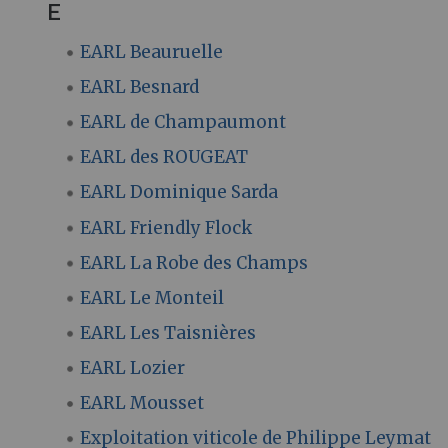
E
EARL Beauruelle
EARL Besnard
EARL de Champaumont
EARL des ROUGEAT
EARL Dominique Sarda
EARL Friendly Flock
EARL La Robe des Champs
EARL Le Monteil
EARL Les Taisnières
EARL Lozier
EARL Mousset
Exploitation viticole de Philippe Leymat