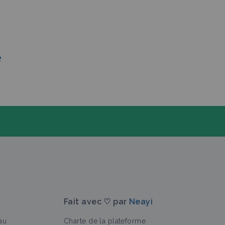
e
Fait avec ♡ par
Neayi
au
Charte de la plateforme