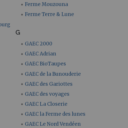
Ferme Mouzouna
Ferme Terre & Lune
bourg
G
GAEC 2000
GAEC Adrian
GAEC BioTaupes
GAEC de la Bunouderie
GAEC des Gariottes
GAEC des voyages
GAEC La Closerie
GAEC la Ferme des lunes
GAEC Le Nord Vendéen