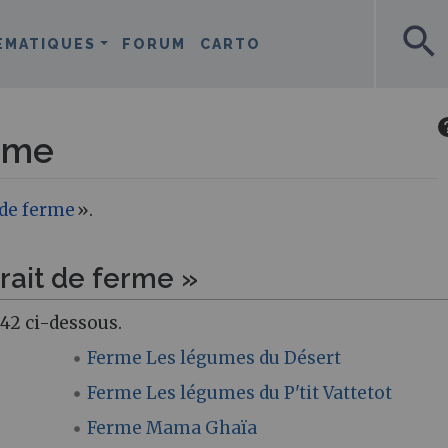
search
ÉMATIQUES
FORUM
CARTO
erme
 de ferme
».
rait de ferme »
42 ci-dessous.
Ferme Les légumes du Désert
Ferme Les légumes du P'tit Vattetot
Ferme Mama Ghaïa