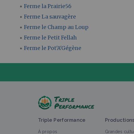
Ferme la Prairie56
Ferme La sauvagère
Ferme le Champ au Loup
Ferme le Petit Fellah
Ferme le Pot'A'Gégène
P
Triple Performance
Production
À propos
Grandes cultu