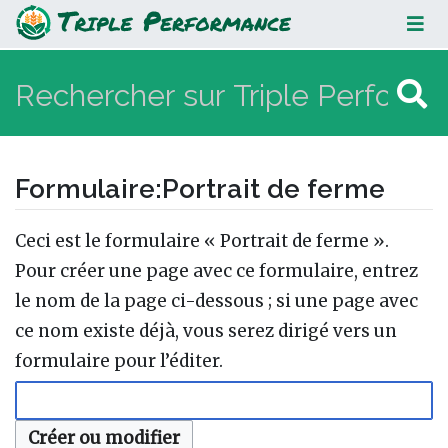
Portrait de ferme
Formulaire
:
Portrait de ferme
Aller à :
navigation
,
rechercher
Ceci est le formulaire « Portrait de ferme ».
Pour créer une page avec ce formulaire, entrez
le nom de la page ci-dessous ; si une page avec
ce nom existe déjà, vous serez dirigé vers un
formulaire pour l’éditer.
Créer ou modifier