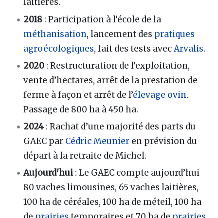
laitières.
2018
: Participation à l’école de la
méthanisation
, lancement des
pratiques
agroécologiques
, fait des tests avec
Arvalis
.
2020
: Restructuration de l’exploitation,
vente d’hectares, arrêt de la prestation de
ferme à façon et arrêt de l’
élevage ovin
.
Passage de 800 ha à 450 ha.
2024
: Rachat d’une majorité des parts du
GAEC par
Cédric Meunier
en prévision du
départ à la retraite de Michel.
Aujourd'hui
: Le GAEC compte aujourd’hui
80 vaches limousines, 65 vaches laitières,
100 ha de céréales, 100 ha de méteil, 100 ha
de
prairies
temporaires et 70 ha de
prairies