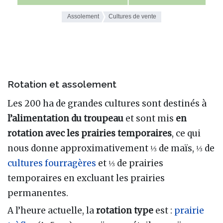
Rotation et assolement
Les 200 ha de grandes cultures sont destinés à
l’alimentation du troupeau
et sont mis
en
rotation avec les prairies temporaires
, ce qui
nous donne approximativement ⅓ de maïs, ⅓ de
cultures fourragères
et ⅓ de prairies
temporaires en excluant les prairies
permanentes.
A l’heure actuelle, la
rotation type
est :
prairie