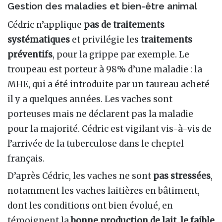
Gestion des maladies et bien-être animal
Cédric n’applique
pas de traitements
systématiques
et privilégie les
traitements
préventifs
, pour la grippe par exemple. Le
troupeau est porteur à 98% d’une maladie : la
MHE, qui a été introduite par un taureau acheté
il y a quelques années. Les vaches sont
porteuses mais ne déclarent pas la maladie
pour la majorité. Cédric est vigilant vis-à-vis de
l’arrivée de la tuberculose dans le cheptel
français.
D’après Cédric, les vaches ne sont
pas stressées
,
notamment les vaches laitières en bâtiment,
dont les conditions ont bien évolué, en
témoignent la
bonne production de lait, le faible