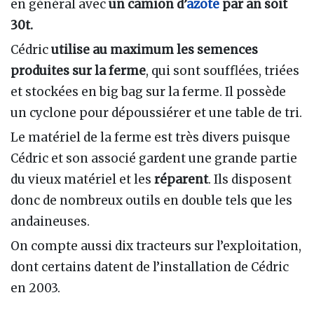
en général avec
un camion d’
azote
par an soit
30t.
Cédric
utilise au maximum les semences
produites sur la ferme
, qui sont soufflées, triées
et stockées en big bag sur la ferme. Il possède
un cyclone pour dépoussiérer et une table de tri.
Le matériel de la ferme est très divers puisque
Cédric et son associé gardent une grande partie
du vieux matériel et les
réparent
. Ils disposent
donc de nombreux outils en double tels que les
andaineuses.
On compte aussi dix tracteurs sur l’exploitation,
dont certains datent de l’installation de Cédric
en 2003.