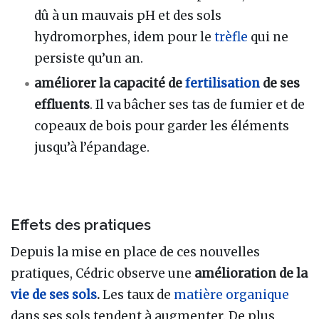
dû à un mauvais pH et des sols
hydromorphes, idem pour le
trèfle
qui ne
persiste qu’un an.
améliorer la capacité de
fertilisation
de ses
effluents
. Il va bâcher ses tas de fumier et de
copeaux de bois pour garder les éléments
jusqu’à l’épandage.
Effets des pratiques
Depuis la mise en place de ces nouvelles
pratiques, Cédric observe une
amélioration de la
vie de ses sols
.
Les taux de
matière organique
dans ses sols tendent à augmenter. De plus,