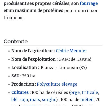
produisant ses propres céréales, son
fourrage
et un maximum de protéines
pour nourrir son
troupeau.
Contexte
Nom de l'agriculteur :
Cédric Meunier
Nom de l’exploitation :
GAEC de Lavaud
Localisation :
Blanzac, Limousin (87)
SAU :
350 ha
Production :
Polyculture
élevage
Cultures
:
100 ha de céréales (
orge
,
triticale
,
blé
,
soja
,
maïs
,
sorgho
) , 100 ha de
méteil
, 70