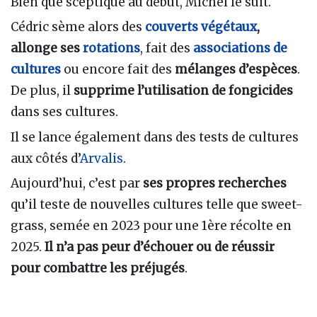
Bien que sceptique au début, Michel le suit.
Cédric sème alors des
couverts végétaux
,
allonge ses
rotations
, fait des
associations de
cultures
ou encore fait des
mélanges d’espèces
.
De plus, il
supprime l’utilisation de fongicides
dans ses cultures.
Il se lance également dans des tests de cultures
aux côtés d’
Arvalis
.
Aujourd’hui, c’est par
ses propres recherches
qu’il teste de nouvelles cultures telle que sweet-
grass, semée en 2023 pour une 1ère récolte en
2025.
Il n’a pas peur d’échouer ou de réussir
pour combattre les préjugés
.