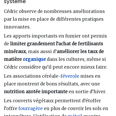
système
Cédric observe de nombreuses améliorations
par la mise en place de différentes pratiques
innovantes.
Les apports importants en fumier ont permis
de
limiter grandement l’achat de fertilisants
minéraux
, mais aussi d’
améliorer les taux de
matière
organique
dans les cultures, même si
Cédric considère qu’il peut encore mieux faire.
Les associations céréale-
féverole
mises en
place montrent de bons résultats, avec une
nutrition azotée importante
en sortie d’hiver.
Les couverts végétaux permettent d’étoffer
l’offre
fourragère
en plus de couvrir les sols en