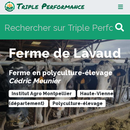
Ferme de Lavaud
Ferme de Lavaud
Ferme en polyculture-élevage
Cédric Meunier
Institut Agro Montpellier
Haute-Vienne
(département)
Polyculture-élevage