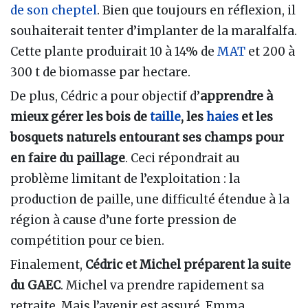
de son cheptel
. Bien que toujours en réflexion, il
souhaiterait tenter d’implanter de la maralfalfa.
Cette plante produirait 10 à 14% de
MAT
et 200 à
300 t de biomasse par hectare.
De plus, Cédric a pour objectif d’
apprendre à
mieux gérer les bois de
taille
, les
haies
et les
bosquets naturels entourant ses champs pour
en faire du paillage
. Ceci répondrait au
problème limitant de l’exploitation : la
production de paille, une difficulté étendue à la
région à cause d’une forte pression de
compétition pour ce bien.
Finalement,
Cédric et Michel préparent la suite
du GAEC
. Michel va prendre rapidement sa
retraite. Mais l’avenir est assuré. Emma