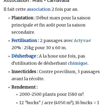
Association : Maïs + carnavalia
Il fait cette
association
2 fois par an.
Plantation :
Début mars pour la saison
principale et fin août pour la saison
secondaire.
Fertilisation
:
2 passages avec
Actyva
20% : 25kg pour 30 x 60 m.
Désherbage
:
A la houe une fois, pas
d’utilisation de désherbant
chimique
.
Insecticides :
Contre poecilium, 3 passages
avant la récolte.
Rendement :
2000-2500 plants pour 1580 m².
12 "bucks" / acre (4050 m²), 16 bucks = 1