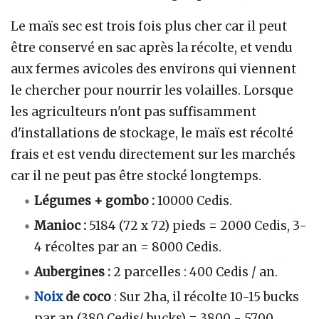
Le maïs sec est trois fois plus cher car il peut
être conservé en sac après la récolte, et vendu
aux fermes avicoles des environs qui viennent
le chercher pour nourrir les volailles. Lorsque
les agriculteurs n'ont pas suffisamment
d'installations de stockage, le maïs est récolté
frais et est vendu directement sur les marchés
car il ne peut pas être stocké longtemps.
Légumes + gombo :
10000 Cedis.
Manioc :
5184 (72 x 72) pieds = 2000 Cedis, 3-
4 récoltes par an = 8000 Cedis.
Aubergines :
2 parcelles : 400 Cedis / an.
Noix
de coco
: Sur 2ha, il récolte 10-15 bucks
par an (380 Cedis/ bucks) = 3800 - 5700