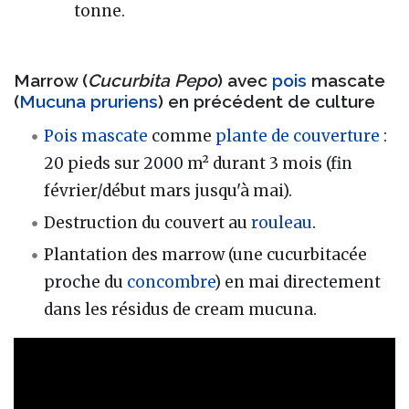
tonne.
Marrow (
Cucurbita Pepo
) avec
pois
mascate
(
Mucuna pruriens
) en précédent de culture
Pois mascate
comme
plante de couverture
:
20 pieds sur 2000 m² durant 3 mois (fin
février/début mars jusqu'à mai).
Destruction du couvert au
rouleau
.
Plantation des marrow (une cucurbitacée
proche du
concombre
) en mai directement
dans les résidus de cream mucuna.