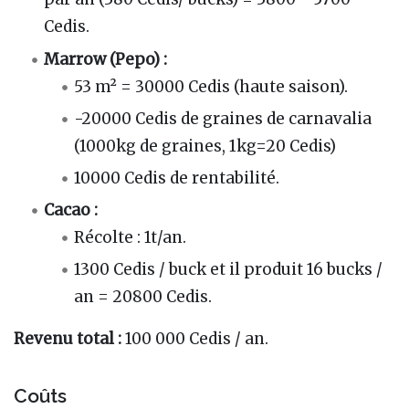
Cedis.
Marrow (Pepo) :
53 m² = 30000 Cedis (haute saison).
-20000 Cedis de graines de carnavalia
(1000kg de graines, 1kg=20 Cedis)
10000 Cedis de rentabilité.
Cacao :
Récolte : 1t/an.
1300 Cedis / buck et il produit 16 bucks /
an = 20800 Cedis.
Revenu total :
100 000 Cedis / an.
Coûts