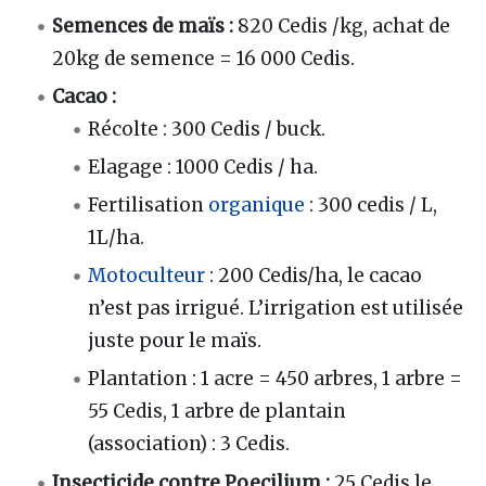
Semences de maïs :
820 Cedis /kg, achat de
20kg de semence = 16 000 Cedis.
Cacao :
Récolte : 300 Cedis / buck.
Elagage : 1000 Cedis / ha.
Fertilisation
organique
: 300 cedis / L,
1L/ha.
Motoculteur
: 200 Cedis/ha, le cacao
n’est pas irrigué. L’irrigation est utilisée
juste pour le maïs.
Plantation : 1 acre = 450 arbres, 1 arbre =
55 Cedis, 1 arbre de plantain
(association) : 3 Cedis.
Insecticide contre Poecilium :
25 Cedis le