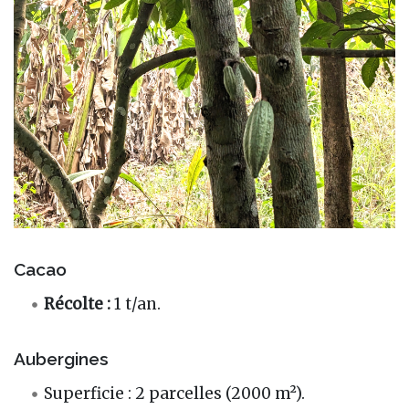
Cacao
Récolte :
1 t/an.
Aubergines
Superficie : 2 parcelles (2000 m²).