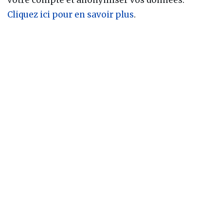
votre compte et anonymiser vos données.
Cliquez ici pour en savoir plus
.