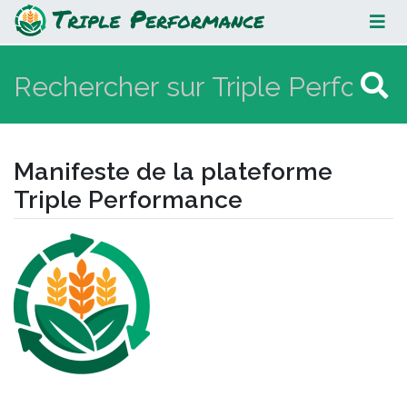
Manifeste de la plateforme Triple
Performance
Manifeste de la plateforme
Triple Performance
Aller à :
navigation
,
rechercher