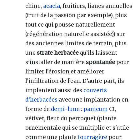
chine,
acacia
, fruitiers, lianes annuelles
(fruit de la passion par exemple), plus
tout ce qui pousse naturellement
(régénération naturelle assistée)) sur
des anciennes limites de terrain, plus
une
strate herbacée
qu’ils laissent
s’installer de manière
spontanée
pour
limiter l’érosion et améliorer
l’infiltration de l’eau. D’autre part, ils
implantent aussi des
couverts
d’herbacées
avec une implantation en
forme de
demi-lune
:
panicum
C1,
vétiver, fleur du perroquet (plante
ornementale qui se multiplie et s'utile
comme une plante
fourragère
pour