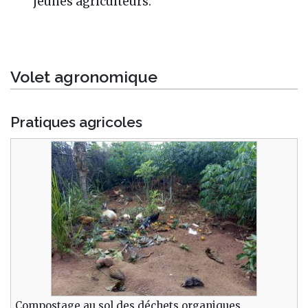
jeunes agriculteurs.
Volet agronomique
Pratiques agricoles
Compostage au sol des déchets organiques.