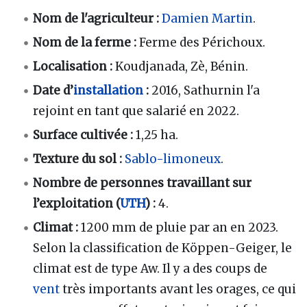
Nom
de l'agriculteur
:
Damien Martin
.
Nom de la ferme :
Ferme des Périchoux.
Localisation
:
Koudjanada, Zè, Bénin.
Date d’
installation
:
2016, Sathurnin l'a
rejoint en tant que salarié en 2022.
Surface cultivée
:
1,25 ha.
Texture du sol
:
Sablo-limoneux
.
Nombre de personnes travaillant sur
l’exploitation (
UTH
)
:
4.
Climat
:
1200 mm de pluie par an en 2023.
Selon la classification de Köppen-Geiger, le
climat est de type Aw. Il y a des coups de
vent
très importants avant les orages, ce qui