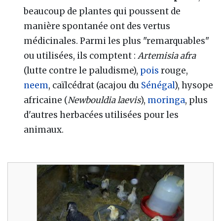
beaucoup de plantes qui poussent de
manière spontanée ont des vertus
médicinales. Parmi les plus "remarquables"
ou utilisées, ils comptent :
Artemisia afra
(lutte contre le paludisme),
pois
rouge,
neem
, caïlcédrat (acajou du
Sénégal
), hysope
africaine (
Newbouldia laevis
),
moringa
, plus
d'autres herbacées utilisées pour les
animaux.