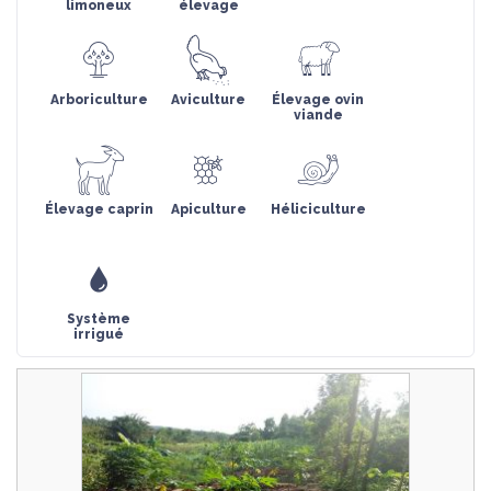
limoneux
élevage
Arboriculture
Aviculture
Élevage ovin
viande
Élevage caprin
Apiculture
Héliciculture
Système
irrigué