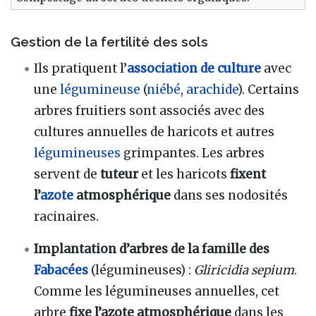
Gestion de la fertilité des sols
Ils pratiquent l’
association de culture
avec
une
légumineuse
(
niébé
,
arachide
). Certains
arbres fruitiers sont associés avec des
cultures annuelles de haricots et autres
légumineuses
grimpantes. Les arbres
servent de
tuteur
et les haricots
fixent
l’
azote
atmosphérique
dans ses nodosités
racinaires.
Implantation d’arbres de la famille des
Fabacées
(légumineuses) :
Gliricidia sepium
.
Comme les légumineuses annuelles, cet
arbre
fixe l’azote atmosphérique
dans les