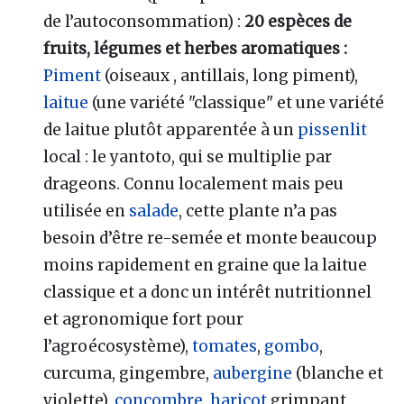
de l’autoconsommation) :
20 espèces de
fruits, légumes et herbes aromatiques :
Piment
(oiseaux , antillais, long piment),
laitue
(une variété "classique" et une variété
de laitue plutôt apparentée à un
pissenlit
local : le yantoto, qui se multiplie par
drageons. Connu localement mais peu
utilisée en
salade
, cette plante n’a pas
besoin d’être re-semée et monte beaucoup
moins rapidement en graine que la laitue
classique et a donc un intérêt nutritionnel
et agronomique fort pour
l’agroécosystème),
tomates
,
gombo
,
curcuma, gingembre,
aubergine
(blanche et
violette),
concombre
,
haricot
grimpant