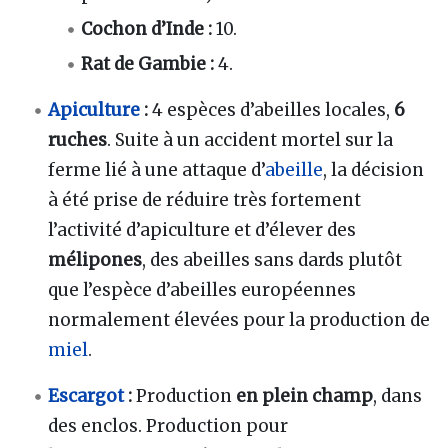
Cochon d’Inde :
10.
Rat de Gambie :
4.
Apiculture
:
4 espèces d’abeilles locales,
6
ruches
. Suite à un accident mortel sur la
ferme lié à une attaque d’
abeille
, la décision
à été prise de réduire très fortement
l’activité d’apiculture et d’élever des
mélipones
, des abeilles sans dards plutôt
que l’espèce d’abeilles européennes
normalement élevées pour la production de
miel
.
Escargot
:
Production
en plein champ
, dans
des enclos. Production pour