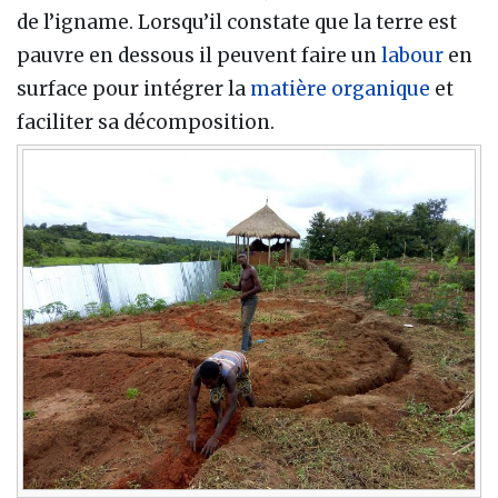
de l’igname. Lorsqu’il constate que la terre est
pauvre en dessous il peuvent faire un
labour
en
surface pour intégrer la
matière organique
et
faciliter sa décomposition.