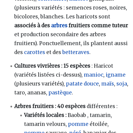
(plusieurs variétés : semences roses, noires,
bicolores, blanches. Les haricots sont
associés à des
arbres
fruitiers comme tuteur
et production secondaire des arbres
fruitiers). Ponctuellement, ils plantent aussi
des
carottes
et des
betteraves
.
Cultures vivrières : 15 espèces
: Haricot
(variétés listées ci-dessus),
manioc
,
igname
(plusieurs variétés),
patate douce
,
maïs
,
soja
,
taro, ananas,
pastèque
.
Arbres fruitiers : 40 espèces
différentes :
Variétés locales :
Baobab , tamarin,
tamarin velours,
pomme
étoilée,