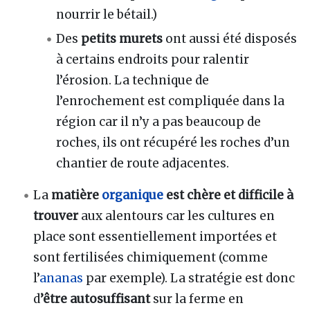
nourrir le bétail.)
Des
petits murets
ont aussi été disposés
à certains endroits pour ralentir
l’érosion. La technique de
l’enrochement est compliquée dans la
région car il n’y a pas beaucoup de
roches, ils ont récupéré les roches d’un
chantier de route adjacentes.
La
matière
organique
est chère et difficile à
trouver
aux alentours car les cultures en
place sont essentiellement importées et
sont fertilisées chimiquement (comme
l’
ananas
par exemple). La stratégie est donc
d
’être autosuffisant
sur la ferme en