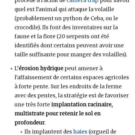
procédé à l'achat de
camera trap
pour savoir
quel est l’animal qui attaque la volaille
(probablement un python de Ceba, ou le
crocodile). Ils font des inventaires sur la
faune et la flore (20 serpents ont été
identifiés dont certains peuvent avoir une
taille suffisante pour manger des volailles).
L’
érosion hydrique
peut amener à
l'affaissement de certains espaces agricoles
à forte pente. Sur les endroits de la ferme
avec des pentes, la stratégie est de favoriser
une très forte
implantation racinaire,
multistrate pour retenir le sol en
profondeur
.
Ils implantent des
haies
(orgueil de