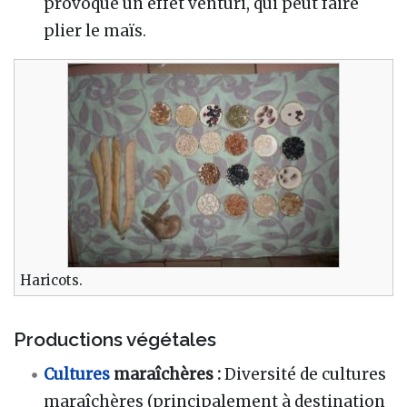
provoque un effet venturi, qui peut faire
plier le maïs.
Haricots.
Productions végétales
Cultures
maraîchères :
Diversité de cultures
maraîchères (principalement à destination