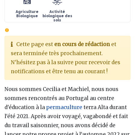
Agriculture
Activité
Biologique
biologique des
sols
Cette page est
en cours de rédaction
et
sera terminée très prochainement.
N'hésitez pas à la suivre pour recevoir des
notifications et être tenu au courant !
Nous sommes Cecilia et Machiel, nous nous
sommes rencontrés au Portugal au centre
d'éducation à la
permaculture
terra Alta durant
l'été 2021. Après avoir voyagé, vagabondé et fait
du travail saisonnier, nous avons décidé de
lancer notre propre projet à l'automne 2022 sur