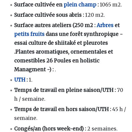
Surface cultivée en
plein champ
:
1065 m2.
Surface cultivée sous abris
:
120 m2.
Surface autres ateliers (250 m2 :
Arbres
et
petits fruits
dans une forêt synthropique -
essai culture de shiitaké et pleurotes
.Plantes aromatiques, ornementales et
comestibles 26 Poules en holistic
Managment -)
:
.
UTH
:
1.
Temps de travail en pleine saison/UTH
:
70
h / semaine.
Temps de travail en hors saison/UTH
:
45 h /
semaine.
Congés/an (hors week-end)
:
2 semaines.