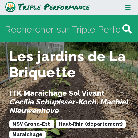
Les jardins de La Briquette
Les jardins de La
Briquette
ITK Maraîchage Sol Vivant
Cecilia Schupisser-Koch, Machiel
Nieuwenhove
MSV Grand-Est
Haut-Rhin (département)
Maraîchage