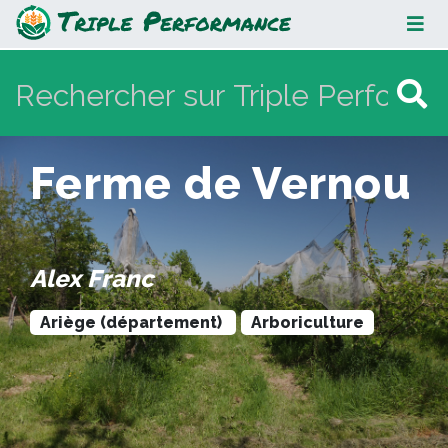
Ferme de Vernou
Ferme de Vernou
Alex Franc
Ariège (département)
Arboriculture