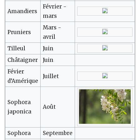
Février -
Amandiers
mars
Mars -
Pruniers
avril
Tilleul
Juin
Châtaigner
Juin
Févier
Juillet
d’Amérique
Sophora
Août
japonica
Sophora
Septembre