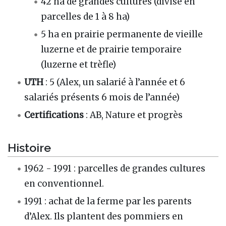
42 ha de grandes cultures (divisé en
parcelles de 1 à 8 ha)
5 ha en prairie permanente de vieille
luzerne et de prairie temporaire
(luzerne et trèfle)
UTH
: 5 (Alex, un salarié à l’année et 6
salariés présents 6 mois de l’année)
Certifications
: AB, Nature et progrès
Histoire
1962 - 1991 : parcelles de grandes cultures
en conventionnel.
1991 : achat de la ferme par les parents
d’Alex. Ils plantent des pommiers en