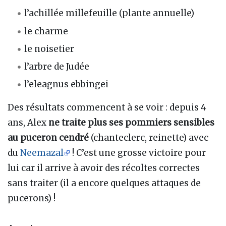
l’achillée millefeuille (plante annuelle)
le charme
le noisetier
l’arbre de Judée
l’eleagnus ebbingei
Des résultats commencent à se voir : depuis 4
ans, Alex
ne traite plus ses pommiers sensibles
au puceron cendré
(chanteclerc, reinette) avec
du
Neemazal
! C’est une grosse victoire pour
lui car il arrive à avoir des récoltes correctes
sans traiter (il a encore quelques attaques de
pucerons) !