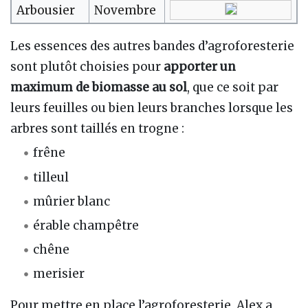
Arbousier
Novembre
Les essences des autres bandes d’agroforesterie
sont plutôt choisies pour
apporter un
maximum de biomasse au sol
, que ce soit par
leurs feuilles ou bien leurs branches lorsque les
arbres sont taillés en trogne :
frêne
tilleul
mûrier blanc
érable champêtre
chêne
merisier
Pour mettre en place l’agroforesterie, Alex a