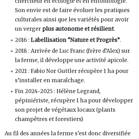
chercheur en écologie et en entomologie.
Son envie est de faire évoluer les pratiques
culturales ainsi que les variétés pour avoir
un verger
plus autonome et résilient
.
2016 :
Labellisation “Nature et Progrès”
.
2018 : Arrivée de Luc Franc (frère d’Alex) sur
la ferme, il développe une activité apicole.
2021 : Fabio Nor Guttler récupère 1 ha pour
s’installer en maraîchage.
Fin 2024-2025 : Hélène Legrand,
pépiniériste, récupère 1 ha pour développer
son projet de végétaux locaux (plants
champêtres et forestiers)
Au fil des années la ferme s’est donc diversifiée