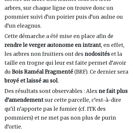
arbres, sur chaque ligne on trouve donc un
pommier suivi d’un poirier puis d’un aulne ou
d’un eleagnus.
Cette démarche a été mise en place afin de
rendre le verger autonome en intrant
, en effet,
les arbres non fruitiers ont des
nodosités
et la
taille en trogne qui leur est faite permet d’avoir
du
Bois Raméal Fragmenté
(BRF). Ce dernier sera
broyé et laissé au sol
.
Des résultats sont observables : Alex
ne fait plus
d’amendement
sur cette parcelle, c’est-à-dire
qu’il n’apporte pas le fumier (cf. ITK des
pommiers) et ne met pas non plus de purin
d’ortie.