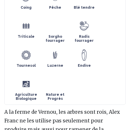
Coing
Pêche
Blé tendre
Triticale
Sorgho
Radis
fourrager
fourrager
Tournesol
Luzerne
Endive
Agriculture
Nature et
Biologique
Progrès
A la ferme de Vernou, les arbres sont rois, Alex
Franc ne les utilise pas seulement pour
produire mais aussi pour ramener de la