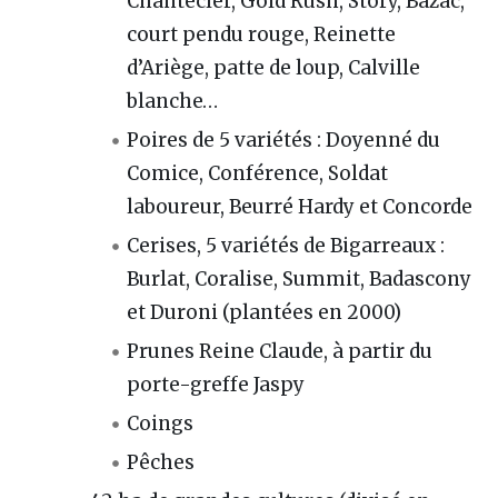
Chantecler, Gold Rush, Story, Bazac,
court pendu rouge, Reinette
d’Ariège, patte de loup, Calville
blanche…
Poires de 5 variétés : Doyenné du
Comice, Conférence, Soldat
laboureur, Beurré Hardy et Concorde
Cerises, 5 variétés de Bigarreaux :
Burlat, Coralise, Summit, Badascony
et Duroni (plantées en 2000)
Prunes Reine Claude, à partir du
porte-greffe Jaspy
Coings
Pêches