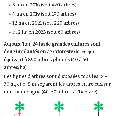
8 ha en 2016 (soit 420 arbres)
4 ha en 2019 (soit 190 arbres)
12 ha en 2021 (soit 220 arbres)
et 2 ha en 2023 (soit 60 arbres)
Aujourd’hui,
24 ha de grandes cultures sont
donc implantés en agroforesterie
, ce qui
équivaut à 890 arbres plantés (40 à 50
arbres/ha).
Les lignes d’arbres sont disposées tous les 24-
30 m, et 6-8 m séparent les arbres entre eux sur
une même ligne (40-50 arbres à l’hectare).