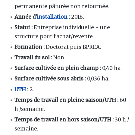
permanente pâturée non retournée.
Année d'
installation
:
2018.
Statut
:
Entreprise individuelle + une
structure pour l'achat/revente.
Formation
:
Doctorat puis BPREA.
Travail du sol
:
Non.
Surface cultivée en plein champ
:
0,40 ha
Surface cultivée sous abris
:
0,036 ha.
UTH
:
2.
Temps de travail en pleine saison/UTH
:
60
h /semaine.
Temps de travail en hors saison/UTH
:
30 h /
semaine.