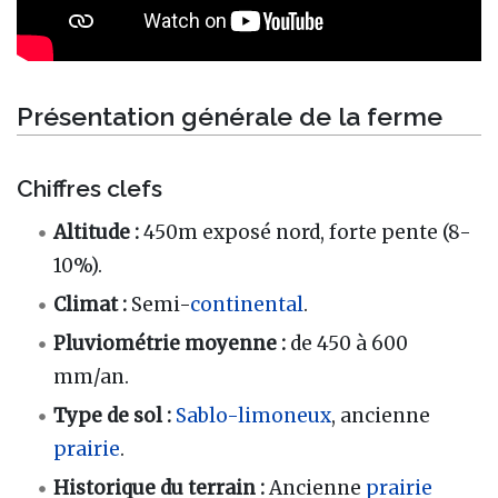
Présentation générale de la ferme
Chiffres clefs
Altitude :
450m exposé nord, forte pente (8-
10%).
Climat :
Semi-
continental
.
Pluviométrie moyenne :
de 450 à 600
mm/an.
Type de sol :
Sablo-limoneux
, ancienne
prairie
.
Historique du terrain
:
Ancienne
prairie