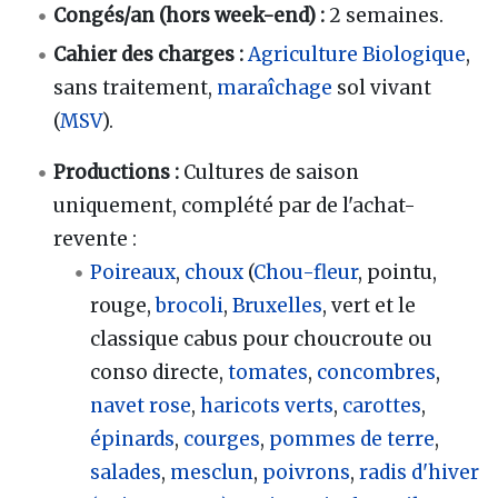
Congés/an (hors week-end)
:
2 semaines.
Cahier des charges
:
Agriculture Biologique
,
sans traitement,
maraîchage
sol vivant
(
MSV
).
Productions
:
Cultures de saison
uniquement, complété par de l'achat-
revente
:
Poireaux
,
choux
(
Chou-fleur
, pointu,
rouge,
brocoli
,
Bruxelles
, vert et le
classique cabus pour choucroute ou
conso directe,
tomates
,
concombres
,
navet rose
,
haricots verts
,
carottes
,
épinards
,
courges
,
pommes de terre
,
salades
,
mesclun
,
poivrons
,
radis d'hiver