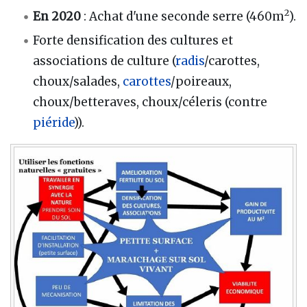
2
En 2020
: Achat d'une seconde serre (460m
).
Forte densification des cultures et
associations de culture (
radis
/carottes,
choux/salades,
carottes
/poireaux,
choux/betteraves, choux/céleris (contre
piéride
)).