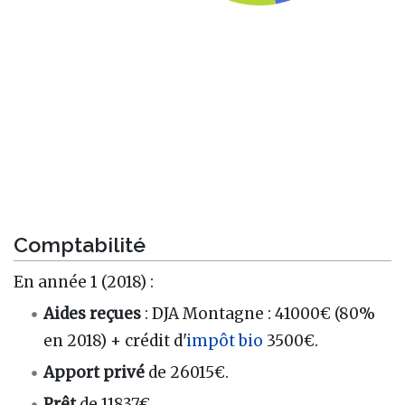
Comptabilité
En année 1 (2018) :
Aides reçues
: DJA Montagne : 41000€ (80%
en 2018) + crédit d'
impôt
bio
3500€.
Apport privé
de 26015€.
Prêt
de 11837€.