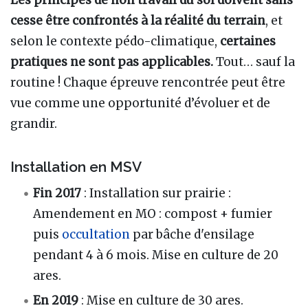
Les principes de non travail du sol doivent sans
cesse être confrontés à la réalité du terrain
, et
selon le contexte pédo-climatique,
certaines
pratiques ne sont pas applicables.
Tout… sauf la
routine ! Chaque épreuve rencontrée peut être
vue comme une opportunité d’évoluer et de
grandir.
Installation en MSV
Fin 2017
: Installation sur prairie :
Amendement en MO : compost + fumier
puis
occultation
par bâche d'ensilage
pendant 4 à 6 mois. Mise en culture de 20
ares.
En 2019
: Mise en culture de 30 ares.