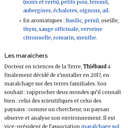
(noirs et verts)
,
petits pois
,
fenouil
,
aubergines
,
échalotes
,
oignons
,
ail
.
En aromatiques
:
Basilic
,
persil
, oseille,
thym
,
sauge officinale
,
verveine
citronnelle
,
romarin
,
menthe
.
Les maraîchers
Docteur en sciences de la Terre,
Thiébaud
a
finalement décidé de s'installer en 2017, en
maraîchage sur des terres familiales. Son
souhait : rapprocher deux mondes qu’il connaît
bien : celui des scientifiques et celui des
paysans : comme un chercheur, un paysan
observe et analyse son environnement. Il est
vice-président de l'association
maraîchage sol