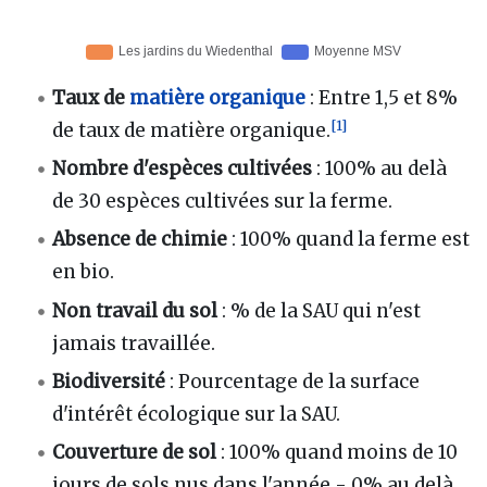
Taux de
matière organique
: Entre 1,5 et 8%
[
1
]
de taux de matière organique.
Nombre d'espèces cultivées
: 100% au delà
de 30 espèces cultivées sur la ferme.
Absence de chimie
: 100% quand la ferme est
en bio.
Non travail du sol
: % de la SAU qui n'est
jamais travaillée.
Biodiversité
: Pourcentage de la surface
d'intérêt écologique sur la SAU.
Couverture de sol
: 100% quand moins de 10
jours de sols nus dans l'année - 0% au delà