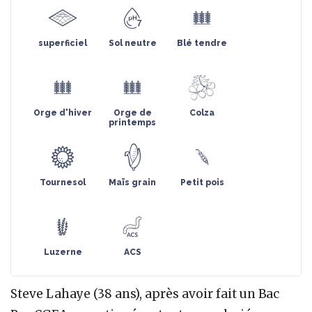
superficiel
Sol neutre
Blé tendre
Orge d'hiver
Orge de
Colza
printemps
Tournesol
Maïs grain
Petit pois
Luzerne
ACS
Steve Lahaye (38 ans), après avoir fait un Bac