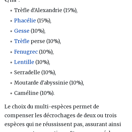
€/ha :
Trèfle d'Alexandrie (15%),
Phacélie
(15%),
Gesse
(10%),
Trèfle
perse (10%),
Fenugrec
(10%),
Lentille
(10%),
Serradelle (10%),
Moutarde d'abyssinie (10%),
Caméline (10%).
Le choix du multi-espèces permet de
compenser les décrochages de deux ou trois
espèces qui ne réussissent pas, assurant ainsi