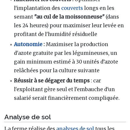
l'implantation des
couverts
longs en les
semant
"au cul de la moissonneuse"
(dans
les 24 heures) pour maximiser leur levée en
profitant de l'humidité résiduelle
Autonomie
:
Maximiser la production
d'azote gratuite par les légumineuses, un
gain minimum estimé à 30 unités d’azote
relâchées pour la culture suivante
Réussir à se dégager du temps
: car
l'exploitant gère seul et l'embauche d'un
salarié serait financièrement compliquée.
Analyse de sol
La ferme réalise des
analyses de sol
tous les