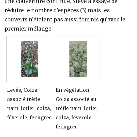
une couverture continue. Steve a essayé de
réduire le nombre d’espèces (3) mais les
couverts n’étaient pas aussi fournis qu’avec le
premier mélange.
Levée, Colza
En végétation,
associé trèfle
Colza associé au
nain, lotier, colza,
trèfle nain, lotier,
féverole, fenugrec
colza, féverole,
fenugrec