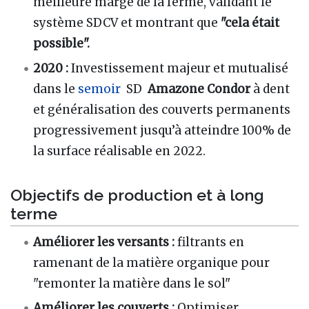
meilleure marge de la ferme, validant le
système SDCV et montrant que
"cela était
possible".
2020 :
Investissement majeur et mutualisé
dans le
semoir
SD
Amazone Condor
à dent
et généralisation des couverts permanents
progressivement jusqu’à atteindre 100% de
la surface réalisable en 2022.
Objectifs de production et à long
terme
Améliorer les versants :
filtrants en
ramenant de la matière organique pour
"remonter la matière dans le sol"
Améliorer les couverts :
Optimiser