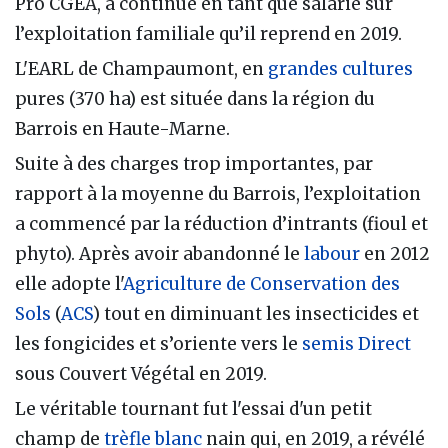
Pro CGEA, a continué en tant que salarié sur
l’exploitation familiale qu’il reprend en 2019.
L'EARL de Champaumont, en
grandes cultures
pures (370 ha) est située dans la région du
Barrois en Haute-Marne.
Suite à des charges trop importantes, par
rapport à la moyenne du Barrois, l’exploitation
a commencé par la réduction d’intrants (fioul et
phyto). Après avoir abandonné le
labour
en 2012
elle adopte l'
Agriculture de Conservation des
Sols
(
ACS
) tout en diminuant les insecticides et
les fongicides et s’oriente vers le
semis Direct
sous Couvert Végétal en 2019.
Le véritable tournant fut l'essai d'un petit
champ de
trèfle blanc
nain qui, en 2019, a révélé