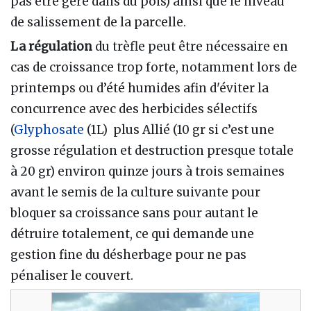
pas être géré dans du pois) ainsi que le niveau
de salissement de la parcelle.
La régulation
du trèfle peut être nécessaire en
cas de croissance trop forte, notamment lors de
printemps ou d’été humides afin d'éviter la
concurrence avec des herbicides sélectifs
(
Glyphosate
(1L) plus Allié (10 gr si c’est une
grosse régulation et destruction presque totale
à 20 gr) environ quinze jours à trois semaines
avant le semis de la culture suivante pour
bloquer sa croissance sans pour autant le
détruire totalement, ce qui demande une
gestion fine du désherbage pour ne pas
pénaliser le couvert.