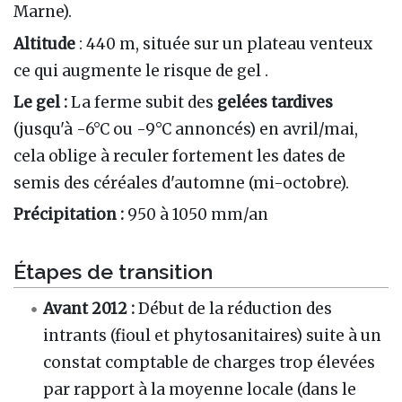
Marne).
Altitude
: 440 m, située sur un plateau venteux
ce qui augmente le risque de gel .
Le gel :
La ferme subit des
gelées tardives
(jusqu'à -6°C ou -9°C annoncés) en avril/mai,
cela oblige à reculer fortement les dates de
semis des céréales d'automne (mi-octobre).
Précipitation :
950 à 1050 mm/an
Étapes de transition
Avant 2012 :
Début de la réduction des
intrants (fioul et phytosanitaires) suite à un
constat comptable de charges trop élevées
par rapport à la moyenne locale (dans le