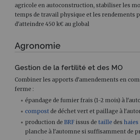
agricole en autoconstruction, stabiliser les m
temps de travail physique et les rendements pa
d'atteindre 450 k€ au global
Agronomie
Gestion de la fertilité et des MO
Combiner les apports d'amendements en comp
ferme :
épandage de fumier frais (1-2 mois) à l'a
compost
de déchet vert et paillage à l'aut
production de
BRF
issus de
taille
des
haies
planche à l'automne si suffisamment de pr