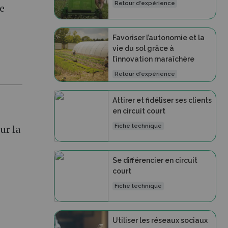
Retour d'expérience
le
Favoriser l’autonomie et la
vie du sol grâce à
l’innovation maraîchère
Retour d'expérience
Attirer et fidéliser ses clients
en circuit court
Fiche technique
ur la
Se différencier en circuit
court
Fiche technique
Utiliser les réseaux sociaux