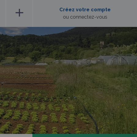
add
Créez votre compte
ou connectez-vous