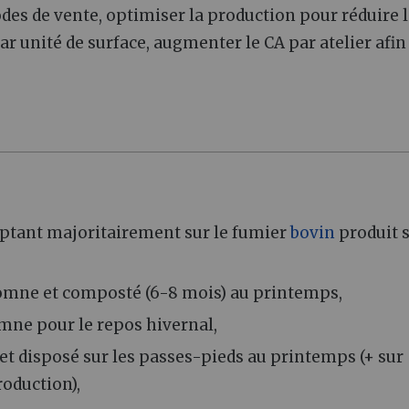
odes de vente, optimiser la production pour réduire 
r unité de surface, augmenter le CA par atelier afin
tant majoritairement sur le fumier
bovin
produit s
utomne et composté (6-8 mois) au printemps,
omne pour le repos hivernal,
et disposé sur les passes-pieds au printemps (+ sur
oduction),