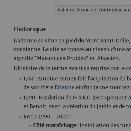
Valeurs Ferme de Truttenhausen
Historique
La ferme se situe au pied du Mont Saint-Odile,
vosgienne. Le site se trouve au niveau d’une a
signifie “Maison des Druides” en Alsacien.
L'histoire de la ferme avant sa reprise par le col
1981 : Antoine Fernex fait l'acquisition d
de son frère
Etienne
et d'un jeune troupeau
1990 : Fondation du G.A.E.C. (Groupement 
et Benoit, avec la création du jardin et de t
Entre 1990 - 2000 :
Côté maraîchage
: installation des tun