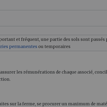
portant et fréquent, une partie des sols sont passés 
iries permanentes
ou temporaires
 assurer les rémunérations de chaque associé, concil
ction.
ites sur la ferme, se procurer un maximum de maté