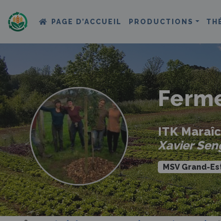
PAGE D’ACCUEIL
PRODUCTIONS
TH
Ferme
ITK Maraîc
Xavier Sen
MSV Grand-Es