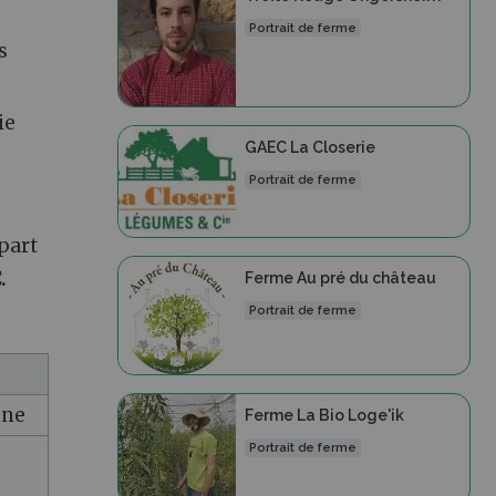
Portrait de ferme
s
ie
GAEC La Closerie
Portrait de ferme
part
.
Ferme Au pré du château
Portrait de ferme
nne
Ferme La Bio Loge'ik
Portrait de ferme