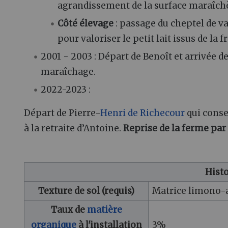
agrandissement de la surface maraîchère
Côté élevage
: passage du cheptel de v
pour valoriser le petit lait issus de la 
2001 - 2003 : Départ de Benoît et arrivée d
maraîchage.
2022-2023 :
Départ de Pierre-
Henri de Richecour
qui conse
à la retraite d’Antoine.
Reprise de la ferme par 
Histo
Texture de sol (requis)
Matrice limono-a
Taux de
matière
organique
à l'installation
3%