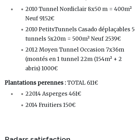
2010 Tunnel Nordiclair 8x50 m = 400m²
Neuf 9152€
2010 PetitsTunnels Casado déplaçables 5
tunnels 5x20m = 500m² Neuf 2539€
2012 Moyen Tunnel Occasion 7x36m
(montés en 1 tunnel 22m (154m² + 2
abris) 1000€
Plantations perennes :
TOTAL 611€
22014 Asperges 461€
2014 Fruitiers 150€
Radars satisfaction