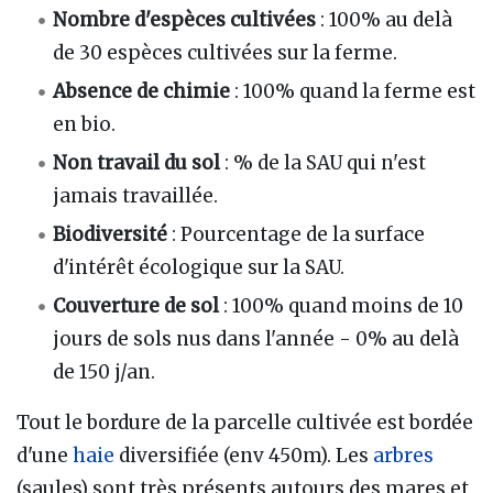
Nombre d'espèces cultivées
: 100% au delà
de 30 espèces cultivées sur la ferme.
Absence de chimie
: 100% quand la ferme est
en bio.
Non travail du sol
: % de la SAU qui n'est
jamais travaillée.
Biodiversité
: Pourcentage de la surface
d'intérêt écologique sur la SAU.
Couverture de sol
: 100% quand moins de 10
jours de sols nus dans l'année - 0% au delà
de 150 j/an.
Tout le bordure de la parcelle cultivée est bordée
d'une
haie
diversifiée (env 450m). Les
arbres
(saules) sont très présents autours des mares et