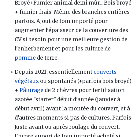
Broyé+Fumier animal demi mûr... Bois broyé
+ fumier frais. Même des branches entières
parfois. Ajout de foin importé pour
augmenter l'épaisseur de la couverture des
CV si besoin pour une meilleure gestion de
l'enherbement et pour les culture de
pomme
de terre.
Depuis 2021, essentiellement
couverts
végétaux
ou spontanés (+parfois bois broyé)
+
Pâturage
de 2 chèvres pour fertilisation
azotée "starter" début d'année (janvier à
début avril) avant la montée du couvert, et à
d'autres moments si pas de cultures. Parfois
Juste avant ou après roulage du couvert.
Encore apport de foin importé acheté si