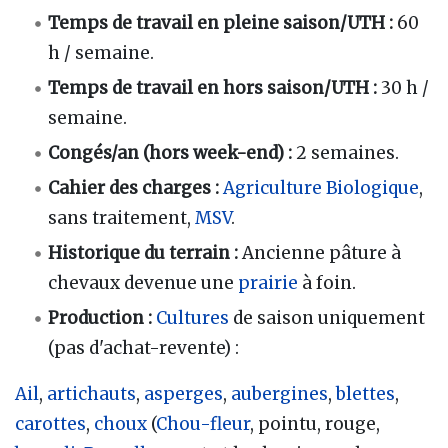
Temps de travail en pleine saison/UTH
:
60
h / semaine.
Temps de travail en hors saison/UTH
:
30 h /
semaine.
Congés/an (hors week-end)
:
2 semaines.
Cahier des charges
:
Agriculture Biologique
,
sans traitement,
MSV
.
Historique du terrain
:
Ancienne pâture à
chevaux devenue une
prairie
à foin.
Production
:
Cultures
de saison uniquement
(pas d'achat-revente)
:
Ail
,
artichauts
,
asperges
,
aubergines
,
blettes
,
carottes
,
choux
(
Chou-fleur
, pointu, rouge,