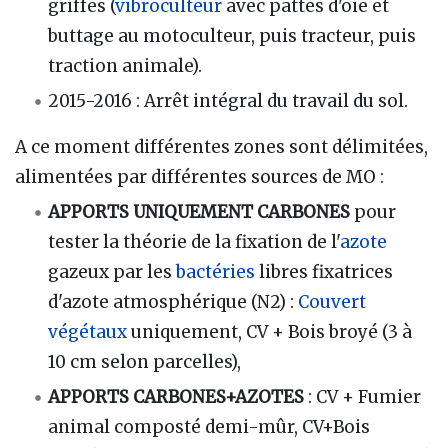
griffes (
vibroculteur
avec pattes d'oie et
buttage au motoculteur, puis tracteur, puis
traction animale).
2015-2016 : Arrêt intégral du travail du sol.
A ce moment différentes zones sont délimitées,
alimentées par différentes sources de MO :
APPORTS UNIQUEMENT CARBONES
pour
tester la théorie de la fixation de l'
azote
gazeux par les
bactéries
libres fixatrices
d'azote atmosphérique (N2) :
Couvert
végétaux
uniquement, CV + Bois broyé (3 à
10 cm selon parcelles),
APPORTS CARBONES+AZOTES
: CV + Fumier
animal composté demi-mûr, CV+Bois