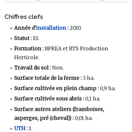
Chiffres clefs
Année d'
installation
:
2010.
Statut
:
EI.
Formation
:
BPREA et BTS Production
Horticole.
Travail du sol
:
Non.
Surface totale de la ferme
:
3 ha.
Surface cultivée en plein champ
:
0,9 ha.
Surface cultivée sous abris
:
0,1 ha.
Surface autres ateliers (framboises,
asperges, pré (cheval))
:
0,01 ha.
UTH
:
1.