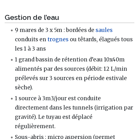
Gestion de l’eau
9 mares de 3 x 5m : bordées de
saules
conduits en
trognes
ou têtards, élagués tous
les 1 à 3 ans
1 grand bassin de rétention d’eau 10x40m
alimentés par des sources (débit: 12 L/min
prélevés sur 3 sources en période estivale
sèche).
1 source à 3m3/jour est conduite
directement dans les tunnels (irrigation par
gravité). Le tuyau est déplacé
régulièrement.
Sous-abris : micro aspersion (permet