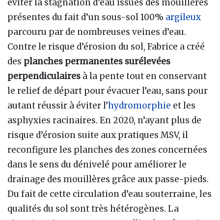
éviter la stagnation d’eau issues des mouillères
présentes du fait d’un sous-sol 100%
argileux
parcouru par de nombreuses veines d’eau.
Contre le risque d’érosion du sol, Fabrice a créé
des
planches permanentes surélevées
perpendiculaires
à la pente tout en conservant
le relief de départ pour évacuer l’eau, sans pour
autant réussir à éviter l’
hydromorphie
et les
asphyxies racinaires. En 2020, n’ayant plus de
risque d’érosion suite aux pratiques MSV, il
reconfigure les planches des zones concernées
dans le sens du dénivelé pour améliorer le
drainage des mouillères grâce aux passe-pieds.
Du fait de cette circulation d’eau souterraine, les
qualités du sol sont très hétérogènes. La