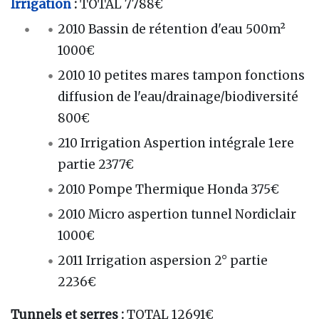
Irrigation
:
TOTAL 7788€
2010 Bassin de rétention d'eau 500m²
1000€
2010 10 petites mares tampon fonctions
diffusion de l'eau/drainage/biodiversité
800€
210 Irrigation Aspertion intégrale 1ere
partie 2377€
2010 Pompe Thermique Honda 375€
2010 Micro aspertion tunnel Nordiclair
1000€
2011 Irrigation aspersion 2° partie
2236€
Tunnels et serres :
TOTAL 12691€