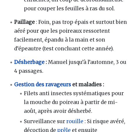
pour couper les feuilles à ras du sol.
Paillage
: Foin, pas trop épais et surtout bien
aéré pour que les poireaux ressortent
facilement, épandu à la main et son
d’épeautre (test concluant cette année).
Désherbage
:
Manuel jusqu’à l’automne, 3 ou
4 passages.
Gestion des ravageurs
et maladies :
Filets anti insectes systématiques pour
la mouche du poireau à partir de mi-
août, après avoir désherbé.
Surveillance sur
rouille
: Si risque avéré,
décoction de
prêle
et ensuite