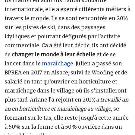
formation en administration solidarité
internationale, elle a exercé différents métiers à
travers le monde. Ils se sont rencontrés en 2014
sur les pistes de ski, dans des paysages
idylliques et pourtant défigurés par l’activité
commerciale. Ca a été leur déclic, ils ont décidé
de
changer le monde à leur échelle
et de se
lancer dans le
maraîchage
. Julien a passé son
BPREA en 2017 en Alsace, suivi de Woofing et de
salarié en tant qu’ouvrier en horticulture et
maraîchage dans le village où ils s’installeront
plus tard. Ariane l’a rejoint en 201
7, a travaillé un
an en horticulture et maraîchage au village,
se
formant sur le tas, elle reste jusqu’à cette année
à 50% sur la ferme et à 50% ouvrière dans un