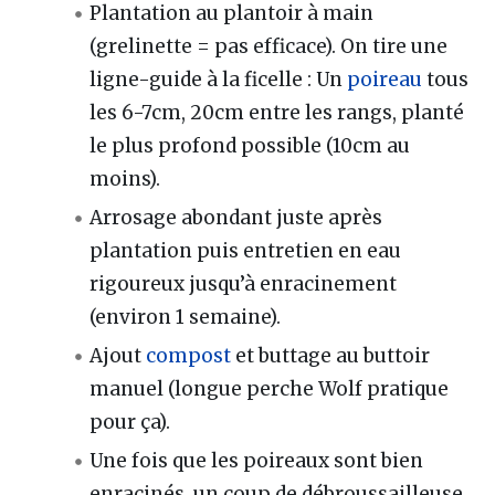
Plantation au plantoir à main
(grelinette = pas efficace). On tire une
ligne-guide à la ficelle : Un
poireau
tous
les 6-7cm, 20cm entre les rangs, planté
le plus profond possible (10cm au
moins).
Arrosage abondant juste après
plantation puis entretien en eau
rigoureux jusqu’à enracinement
(environ 1 semaine).
Ajout
compost
et buttage au buttoir
manuel (longue perche Wolf pratique
pour ça).
Une fois que les poireaux sont bien
enracinés, un coup de débroussailleuse