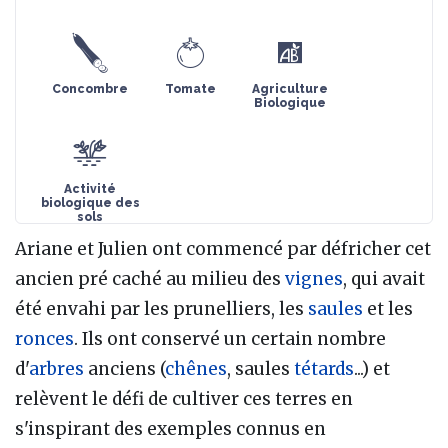
Concombre
Tomate
Agriculture
Biologique
Activité
biologique des
sols
Ariane et Julien ont commencé par défricher cet
ancien pré caché au milieu des
vignes
, qui avait
été envahi par les prunelliers, les
saules
et les
ronces
. Ils ont conservé un certain nombre
d'
arbres
anciens (
chênes
, saules
tétards
...) et
relèvent le défi de cultiver ces terres en
s'inspirant des exemples connus en