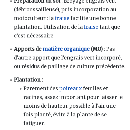
Préparation du sol
: Broyage engrais vert
(débroussailleuse), puis incorporation au
motoculteur : la
fraise
facilite une bonne
plantation. Utilisation de la
fraise
tant que
c’est nécessaire.
Apports de
matière organique
(MO)
: Pas
d’autre apport que l’engrais vert incorporé,
ou résidus de paillage de culture précédente.
Plantation :
Parement des
poireaux
feuilles et
racines, assez important pour laisser le
moins de hauteur possible à l’air une
fois planté, évite à la plante de se
fatiguer.