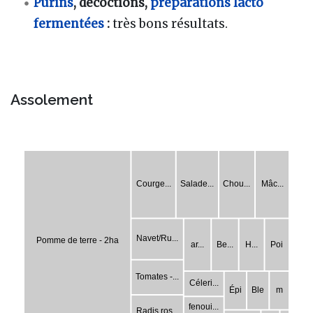
Purins
, décoctions,
préparations lacto
fermentées
:
très bons résultats.
Assolement