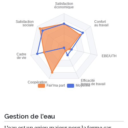
Gestion de l'eau
L’eau est un enjeu majeur pour la ferme car