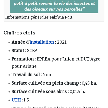
Informations générales Fair'Ma Part
Chiffres clefs
Année d'
installation
:
2021.
Statut
:
SCEA.
Formation
:
BPREA pour Julien et DUT Agro
pour Ariane.
Travail du sol
:
Non.
Surface cultivée en plein champ
:
0,45 ha.
Surface cultivée sous abris
:
0,024 ha.
UTH
:
1,5.