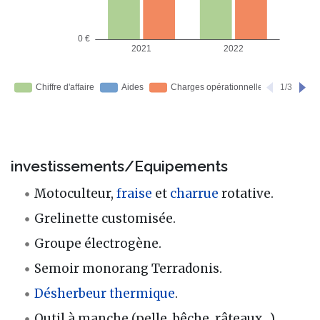
investissements/Equipements
Motoculteur,
fraise
et
charrue
rotative.
Grelinette customisée.
Groupe électrogène.
Semoir monorang Terradonis.
Désherbeur thermique
.
Outil à manche (pelle, bêche, râteaux....).