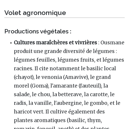
Volet agronomique
Productions végétales :
Cultures maraîchères et vivrières
: Ousmane
produit une grande diversité de légumes :
légumes feuilles, légumes fruits, et légumes
racines. Il cite notamment le basilic local
(chayot), le venonia (Amavive), le grand
morel (Goma), l'amarante (fauteuil), la
salade, le chou, la betterave, la carotte, le
radis, la vanille, l'aubergine, le gombo, et le
haricot vert. Il cultive également des
plantes aromatiques (basilic, thym,
romarin, fenouil, aneth) et des plantes