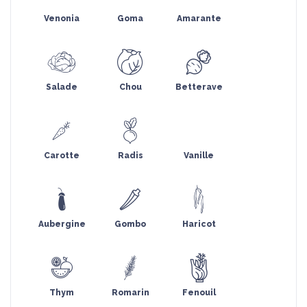
Venonia
Goma
Amarante
Salade
Chou
Betterave
Carotte
Radis
Vanille
Aubergine
Gombo
Haricot
Thym
Romarin
Fenouil