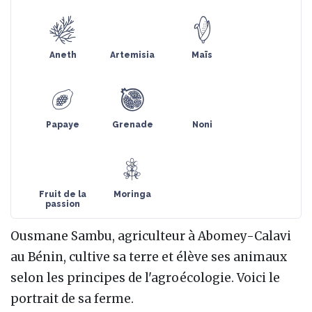
Aneth
Artemisia
Maïs
Papaye
Grenade
Noni
Fruit de la
Moringa
passion
Ousmane Sambu, agriculteur à Abomey-Calavi
au Bénin, cultive sa terre et élève ses animaux
selon les principes de l'agroécologie. Voici le
portrait de sa ferme.