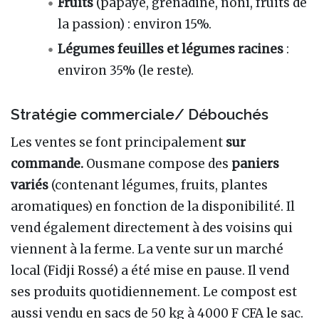
Fruits
(papaye, grenadine, noni, fruits de
la passion) : environ 15%.
Légumes feuilles et légumes racines
:
environ 35% (le reste).
Stratégie commerciale/ Débouchés
Les ventes se font principalement
sur
commande.
Ousmane compose des
paniers
variés
(contenant légumes, fruits, plantes
aromatiques) en fonction de la disponibilité. Il
vend également directement à des voisins qui
viennent à la ferme. La vente sur un marché
local (Fidji Rossé) a été mise en pause. Il vend
ses produits quotidiennement. Le compost est
aussi vendu en sacs de 50 kg à 4000 F CFA le sac.