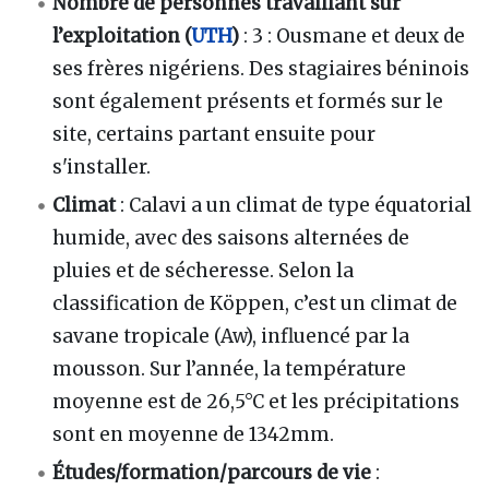
Nombre de personnes travaillant sur
l’exploitation (
UTH
)
: 3 : Ousmane et deux de
ses frères nigériens. Des stagiaires béninois
sont également présents et formés sur le
site, certains partant ensuite pour
s'installer.
Climat
: Calavi a un climat de type équatorial
humide, avec des saisons alternées de
pluies et de sécheresse. Selon la
classification de Köppen, c’est un climat de
savane tropicale (Aw), influencé par la
mousson. Sur l’année, la température
moyenne est de 26,5°C et les précipitations
sont en moyenne de 1342mm.
Études/formation/parcours de vie
: