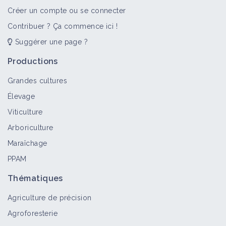
Créer un compte ou se connecter
Contribuer ? Ça commence ici !
Suggérer une page ?
Verger maraîcher
Portail thématique
Productions
Grandes cultures
Élevage
Ferme de Joseph Josue
Viticulture
Portrait de ferme
Arboriculture
Maraîchage
PPAM
Favoriser l’autonomie et la vie du sol
Thématiques
grâce à l’innovation maraîchère
Agriculture de précision
Retour d'expérience
Agroforesterie