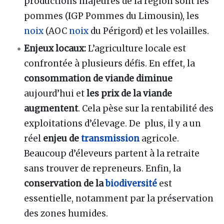
productions majeures de la région sont les
pommes (IGP Pommes du Limousin), les
noix
(AOC
noix
du Périgord) et les volailles.
Enjeux locaux:
L’agriculture locale est
confrontée à plusieurs défis. En effet, la
consommation de viande diminue
aujourd’hui et
les prix de la viande
augmentent
. Cela pèse sur la rentabilité des
exploitations d’élevage. De plus, il y a un
réel
enjeu de
transmission
agricole.
Beaucoup d’éleveurs partent à la retraite
sans trouver de repreneurs. Enfin, la
conservation de la
biodiversité
est
essentielle, notamment par la préservation
des zones humides.