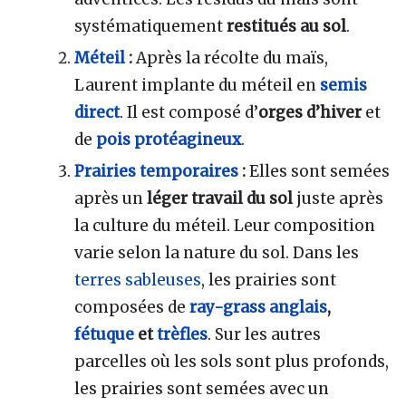
systématiquement
restitués au sol
.
Méteil
:
Après la récolte du maïs,
Laurent implante du méteil en
semis
direct
. Il est composé d’
orges d’hiver
et
de
pois protéagineux
.
Prairies temporaires
:
Elles sont semées
après un
léger travail du sol
juste après
la culture du méteil. Leur composition
varie selon la nature du sol. Dans les
terres sableuses
, les prairies sont
composées de
ray-grass anglais
,
fétuque
et
trèfles
. Sur les autres
parcelles où les sols sont plus profonds,
les prairies sont semées avec un