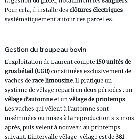
la gestion du gibier, notamment les
sangliers
.
Pour cela, il installe des
clôtures électriques
systématiquement autour des parcelles.
Gestion du troupeau bovin
L'exploitation de Laurent compte
150 unités de
gros bétail (UGB)
constituées exclusivement de
vaches de
race limousine
. Il pratique un
système de vêlage réparti en deux périodes : un
vêlage d’automne
et un
vêlage de printemps
.
Les vaches qui vêlent à l’automne sont
inséminées ou mises à la reproduction six mois
après, puis vêlent à nouveau au printemps
suivant. L'intervalle vêlage-vêlage est de
381