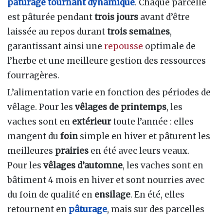
pâturage tournant dynamique
. Chaque parcelle
est pâturée pendant
trois jours
avant d’être
laissée au repos durant
trois semaines
,
garantissant ainsi une
repousse
optimale de
l’herbe et une meilleure gestion des ressources
fourragères.
L’alimentation varie en fonction des périodes de
vêlage. Pour les
vêlages de printemps
, les
vaches sont en
extérieur
toute l’année : elles
mangent du
foin
simple en hiver et pâturent les
meilleures
prairies
en été avec leurs veaux.
Pour les
vêlages d’automne
, les vaches sont en
bâtiment 4 mois en hiver et sont nourries avec
du foin de qualité en
ensilage
. En été, elles
retournent en
pâturage
, mais sur des parcelles