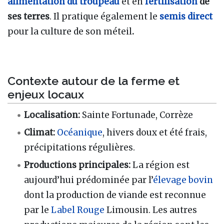
alimentation du troupeau
et en
fertilisation
de
ses terres
. Il pratique également le
semis direct
pour la culture de son méteil
.
Contexte autour de la ferme et
enjeux locaux
Localisation:
Sainte Fortunade, Corrèze
Climat:
Océanique
, hivers doux et été frais,
précipitations régulières.
Productions principales:
La région est
aujourd’hui prédominée par l’
élevage
bovin
dont la production de viande est reconnue
par le
Label Rouge
Limousin. Les autres