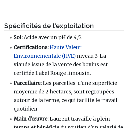
Spécificités de l'exploitation
Sol:
Acide avec un pH de 4,5.
Certifications:
Haute Valeur
Environnementale (HVE)
niveau 3. La
viande issue de la vente des bovins est
certifiée Label Rouge limousin.
Parcellaire:
Les parcelles, d'une superficie
moyenne de 2 hectares, sont regroupées
autour de la ferme, ce qui facilite le travail
quotidien.
Main d'œuvre:
Laurent travaille à plein
temps et bénéficie du soutien d'un salarié de