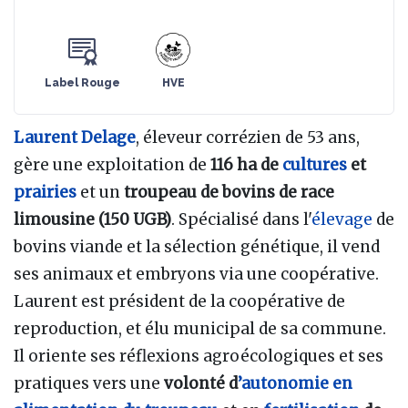
Label Rouge
HVE
Laurent Delage
, éleveur corrézien de 53 ans,
gère une exploitation de
116 ha de
cultures
et
prairies
et un
troupeau de
bovins de race
limousine (150 UGB)
. Spécialisé dans l'
élevage
de
bovins viande et la sélection génétique, il vend
ses animaux et embryons via une coopérative.
Laurent est président de la coopérative de
reproduction, et élu municipal de sa commune.
Il oriente ses réflexions agroécologiques et ses
pratiques vers une
volonté d
’autonomie en