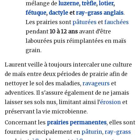
mélange de
luzerne
,
trèfle
,
lotier
,
fétuque
,
dactyle
et
ray-grass anglais
.
Les prairies sont
pâturées
et
fauchées
pendant
10 à 12 ans
avant d’être
labourées puis réimplantées en maïs
grain.
Laurent veille à toujours intercaler une culture
de maïs entre deux périodes de prairie afin de
nettoyer le sol des maladies,
ravageurs
et
adventices. Il s'assure également de ne jamais
laisser ses sols nus, limitant ainsi l'
érosion
et
préservant la vie microbienne.
Concernant les
prairies permanentes
, elles sont
fournies principalement en
pâturin
,
ray-grass