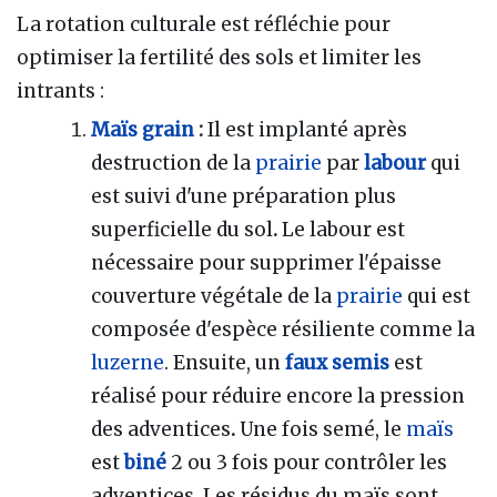
La rotation culturale est réfléchie pour
optimiser la fertilité des sols et limiter les
intrants :
Maïs grain
:
Il est implanté après
destruction de la
prairie
par
labour
qui
est suivi d'une préparation plus
superficielle du sol
.
Le labour est
nécessaire pour supprimer l'épaisse
couverture végétale de la
prairie
qui est
composée d'espèce résiliente comme la
luzerne
. Ensuite, un
faux semis
est
réalisé pour réduire encore la pression
des adventices
.
Une fois semé, le
maïs
est
biné
2 ou 3 fois pour contrôler les
adventices. Les résidus du maïs sont