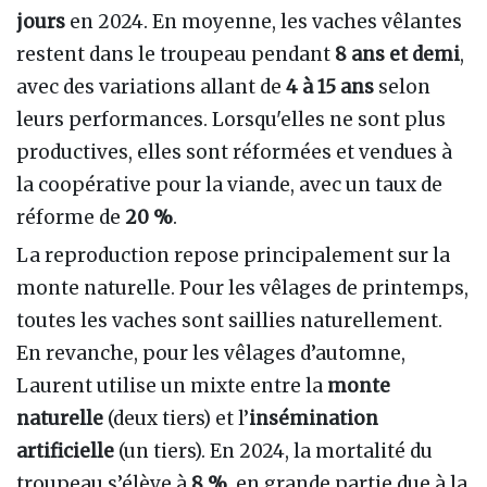
jours
en 2024. En moyenne, les vaches vêlantes
restent dans le troupeau pendant
8 ans et demi
,
avec des variations allant de
4 à 15 ans
selon
leurs performances. Lorsqu'elles ne sont plus
productives, elles sont réformées et vendues à
la coopérative pour la viande, avec un taux de
réforme de
20 %
.
La reproduction repose principalement sur la
monte naturelle. Pour les vêlages de printemps,
toutes les vaches sont saillies naturellement.
En revanche, pour les vêlages d’automne,
Laurent utilise un mixte entre la
monte
naturelle
(deux tiers) et l’
insémination
artificielle
(un tiers). En 2024, la mortalité du
troupeau s’élève à
8 %
, en grande partie due à la