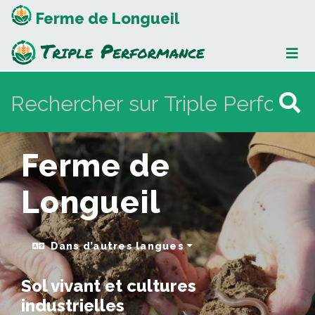
Ferme de Longueil
Ferme de
Longueil
Dans d’autres langues
Sol vivant et cultures
industrielles