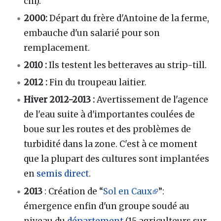
cm).
2000:
Départ du frère d'Antoine de la ferme,
embauche d'un salarié pour son
remplacement.
2010 :
Ils testent les betteraves au strip-till.
2012 :
Fin du troupeau laitier.
Hiver 2012-2013 :
Avertissement de l'agence
de l'eau suite à d'importantes coulées de
boue sur les routes et des problèmes de
turbidité dans la zone. C'est à ce moment
que la plupart des cultures sont implantées
en
semis direct
.
2013
: Création de “
Sol en Caux
”:
émergence enfin d'un groupe soudé au
niveau du
département
(15 agriculteurs sur