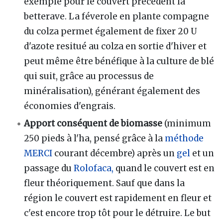
exemple pour le couvert précédent la
betterave. La féverole en plante compagne
du colza permet également de fixer 20 U
d'azote resitué au colza en sortie d'hiver et
peut même être bénéfique à la culture de blé
qui suit, grâce au processus de
minéralisation), générant également des
économies d'engrais.
Apport conséquent de biomasse
(minimum
250 pieds à l'ha, pensé grâce à la
méthode
MERCI
courant décembre) après un
gel
et un
passage du
Rolofaca,
quand le couvert est en
fleur théoriquement. Sauf que dans la
région le couvert est rapidement en fleur et
c'est encore trop tôt pour le détruire. Le but