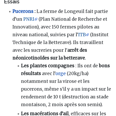
Essais
Pucerons
:
La ferme de Longeuil fait partie
d’un
PNRI
(Plan National de Recherche et
Innovation), avec 150 fermes pilotes au
niveau national, suivies par l’
ITB
(Institut
Technique de la Betterave). Ils travaillent
avec les sucreries pour l'
arrêt des
néonicotinoïdes sur la betterave
.
Les
plantes compagnes
: Ils ont de
bons
résultats
avec l’
orge
(20kg/ha)
notamment sur la virose et les
pucerons, même s'il y a un impact sur le
rendement de 10 t (destruction au stade
montaison, 2 mois après son semis).
Les
macérations d’ail
, efficaces sur les