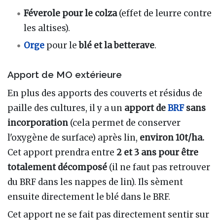
Féverole pour le colza
(effet de leurre contre
les altises).
Orge
pour le
blé et la betterave
.
Apport de MO extérieure
En plus des apports des couverts et résidus de
paille des cultures, il y a un
apport de
BRF
sans
incorporation
(cela permet de conserver
l'oxygène de surface) après lin,
environ 10t/ha.
Cet apport prendra entre
2 et 3 ans pour être
totalement décomposé
(il ne faut pas retrouver
du BRF dans les nappes de lin). Ils sèment
ensuite directement le blé dans le BRF.
Cet apport ne se fait pas directement sentir sur