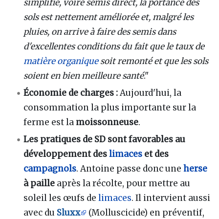
simplifié, voire semis direct, la portance des
sols est nettement améliorée et, malgré les
pluies, on arrive à faire des semis dans
d'excellentes conditions du fait que le taux de
matière organique
soit remonté et que les sols
soient en bien meilleure santé
."
Économie de charges :
Aujourd'hui, la
consommation la plus importante sur la
ferme est la
moissonneuse
.
Les pratiques de SD sont favorables au
développement des
limaces
et des
campagnols
. Antoine passe donc une
herse
à paille
après la récolte, pour mettre au
soleil les œufs de
limaces
. Il intervient aussi
avec du
Sluxx
(Molluscicide) en préventif,