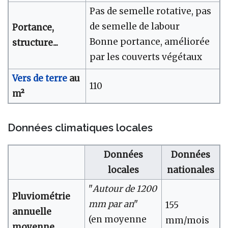
Pas de semelle rotative, pas
de semelle de labour
Portance,
Bonne portance, améliorée
structure...
par les couverts végétaux
Vers de terre
au
110
m²
Données climatiques locales
Données
Données
locales
nationales
"
Autour de 1200
Pluviométrie
mm par an
"
155
annuelle
(en moyenne
mm/mois
moyenne