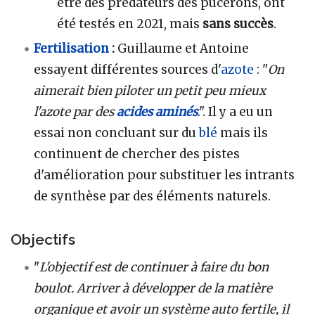
être des prédateurs des pucerons, ont
été testés en 2021, mais
sans succès
.
Fertilisation
:
Guillaume et Antoine
essayent différentes sources d'
azote
: "
On
aimerait bien piloter un petit peu mieux
l'azote par des
acides aminés
.". Il y a eu un
essai non concluant sur du
blé
mais ils
continuent de chercher des pistes
d'amélioration pour substituer les intrants
de synthèse par des éléments naturels.
Objectifs
"
L'objectif est de continuer à faire du bon
boulot. Arriver à développer de la matière
organique et avoir un système auto fertile, il