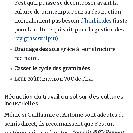
c'est qu'il puisse se décomposer avant la
culture de printemps. Pour sa destruction
normalement pas besoin d'
herbicides
(juste
pour la culture qui suit, pour la gestion des
ray grass
/
vulpin
).
Drainage des sols
grâce à leur structure
racinaire.
Casser le cycle des graminées
.
Leur coût :
Environ 70€ de l'ha.
Réduction du travail du sol sur des cultures
industrielles
Même si Guillaume et Antoine sont adeptes du
semis direct, ils reconnaissent que c'est un
système qui a ses limites :
"
on sait difficilement