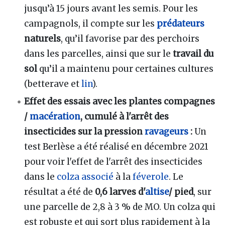
jusqu’à 15 jours avant les semis. Pour les
campagnols, il compte sur les
prédateurs
naturels
, qu’il favorise par des perchoirs
dans les parcelles, ainsi que sur le
travail du
sol
qu’il a maintenu pour certaines cultures
(betterave et
lin
).
Effet des essais avec les plantes compagnes
/
macération
, cumulé à l'arrêt des
insecticides sur la pression
ravageurs
:
Un
test Berlèse a été réalisé en décembre 2021
pour voir l'effet de l'arrêt des insecticides
dans le
colza associé
à la
féverole
. Le
résultat a été de
0,6 larves d'
altise
/ pied
, sur
une parcelle de 2,8 à 3 % de MO. Un colza qui
est robuste et qui sort plus rapidement à la