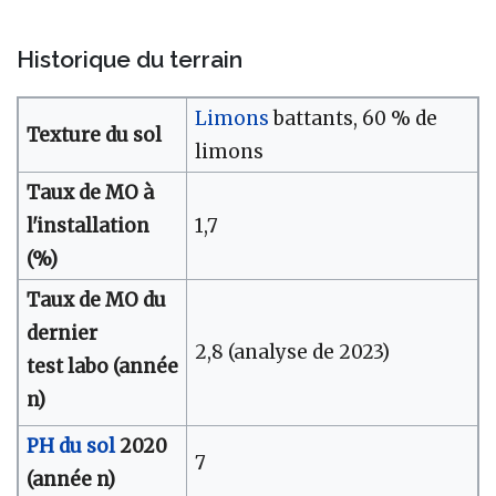
Historique du terrain
Limons
battants, 60 % de
Texture du sol
limons
Taux de MO à
l'installation
1,7
(%)
Taux de MO du
dernier
2,8 (analyse de 2023)
test labo (année
n)
PH du sol
2020
7
(année n)