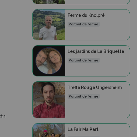
Ferme du Knolpré
Portrait de ferme
Les jardins de La Briquette
Portrait de ferme
Trèfle Rouge Ungersheim
Portrait de ferme
 du
La Fair'Ma Part