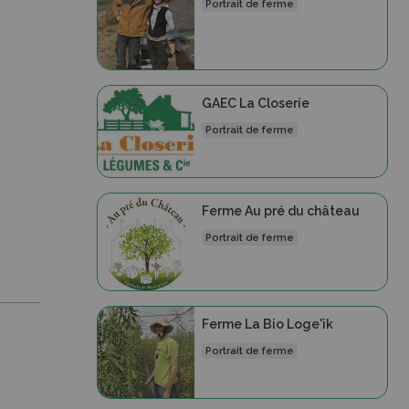
Portrait de ferme
GAEC La Closerie
Portrait de ferme
Ferme Au pré du château
Portrait de ferme
Ferme La Bio Loge'ik
Portrait de ferme