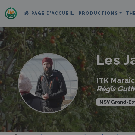
PAGE D’ACCUEIL
PRODUCTIONS
TH
Les J
ITK Maraîc
Régis Gut
MSV Grand-Es