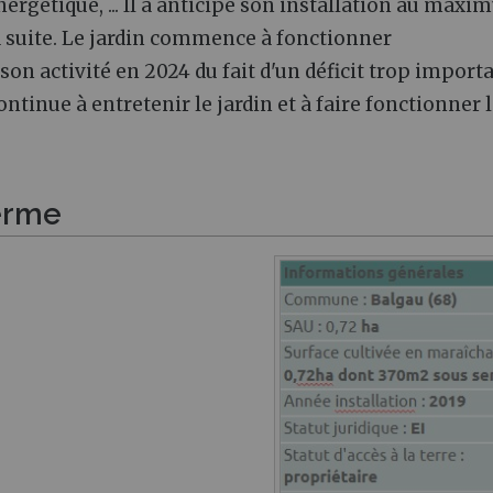
ergétique, ... Il a anticipé son installation au maxi
la suite. Le jardin commence à fonctionner
n activité en 2024 du fait d'un déficit trop importa
ntinue à entretenir le jardin et à faire fonctionner 
ferme