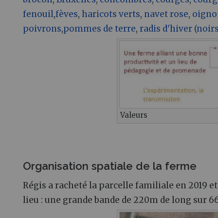
fenouil
,
fèves
,
haricots verts
,
navet rose
,
oigno
poivrons
,
pommes de terre
,
radis d'hiver (noirs
Valeurs
Organisation spatiale de la ferme
Régis a racheté la parcelle familiale en 2019 e
lieu : une grande bande de 220m de long sur 6