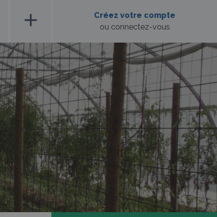
add
Créez votre compte
ou connectez-vous