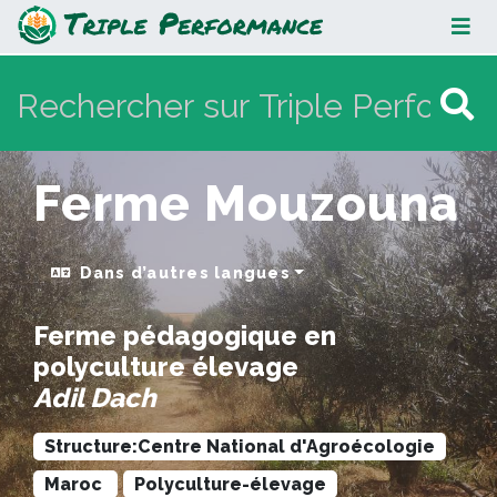
Ferme Mouzouna
Ferme Mouzouna
Dans d’autres langues
Ferme pédagogique en
polyculture élevage
Adil Dach
Structure:Centre National d'Agroécologie
Maroc
Polyculture-élevage