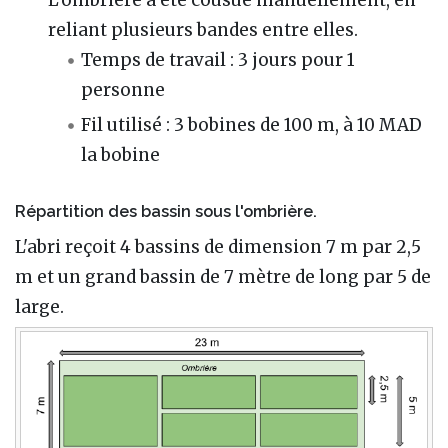
L’ombrière a été cousue manuellement, en
reliant plusieurs bandes entre elles.
Temps de travail : 3 jours pour 1
personne
Fil utilisé : 3 bobines de 100 m, à 10 MAD
la bobine
Répartition des bassin sous l'ombrière.
L'abri reçoit 4 bassins de dimension 7 m par 2,5
m et un grand bassin de 7 mètre de long par 5 de
large.