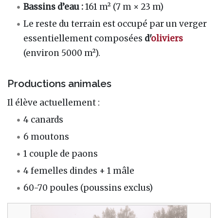
Bassins d’eau :
161 m² (7 m × 23 m)
Le reste du terrain est occupé par un verger
essentiellement composées
d'
oliviers
(environ 5000 m²).
Productions animales
Il élève actuellement :
4 canards
6 moutons
1 couple de paons
4 femelles dindes + 1 mâle
60-70 poules (poussins exclus)