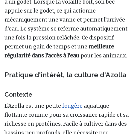
à un godet. Lorsque la volaille boit, son bec
appuie sur le godet, ce qui actionne
mécaniquement une vanne et permet l’arrivée
d’eau. Le système se referme automatiquement
une fois la pression relâchée. Ce dispositif
permet un gain de temps et une
meilleure
régularité dans l’accès à l’eau
pour les animaux.
Pratique d'intérêt, la culture d'Azolla
Contexte
L’Azolla est une petite
fougère
aquatique
flottante connue pour sa croissance rapide et sa
richesse en protéines. Facile à cultiver dans des
bassins peu profonds, elle nécessite peu