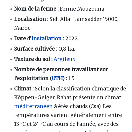
Nom de la ferme :
Ferme Mouzouna
Localisation :
Sidi Allal Lamsadder 15000,
Maroc
Date d’
installation
:
2022
Surface cultivée :
O,8 ha.
Texture du sol :
Argileux
Nombre de personnes travaillant sur
l’exploitation (
UTH
) :
1,5
Climat :
Selon la classification climatique de
Köppen-Geiger, Rabat présente un climat
méditerranéen
à étés chauds (Csa). Les
températures varient généralement entre
13 °C et 24 °C au cours de l’année, avec des