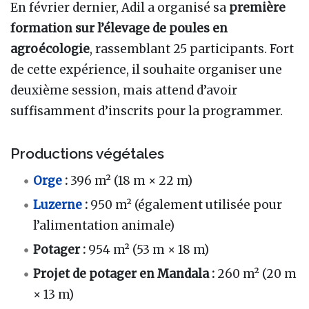
En février dernier, Adil a organisé sa
première
formation sur l’élevage de poules en
agroécologie
, rassemblant 25 participants. Fort
de cette expérience, il souhaite organiser une
deuxième session, mais attend d’avoir
suffisamment d’inscrits pour la programmer.
Productions végétales
Orge
:
396 m² (18 m × 22 m)
Luzerne
:
950 m² (également utilisée pour
l’alimentation animale)
Potager :
954 m² (53 m × 18 m)
Projet de potager en Mandala :
260 m² (20 m
× 13 m)