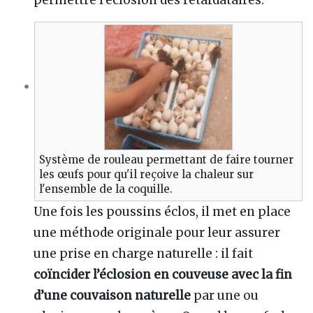
Système de rouleau permettant de faire tourner
les œufs pour qu'il reçoive la chaleur sur
l'ensemble de la coquille.
Une fois les poussins éclos, il met en place
une méthode originale pour leur assurer
une prise en charge naturelle : il fait
coïncider l’éclosion en couveuse avec la fin
d’une couvaison naturelle
par une ou