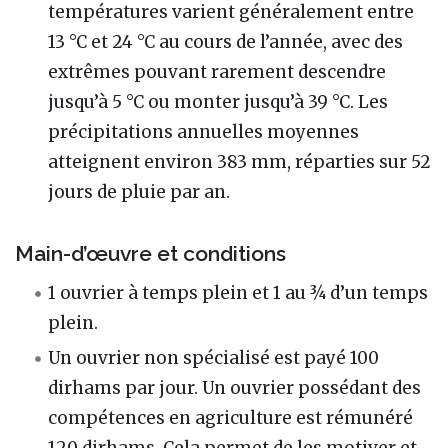
températures varient généralement entre
13 °C et 24 °C au cours de l’année, avec des
extrêmes pouvant rarement descendre
jusqu’à 5 °C ou monter jusqu’à 39 °C. Les
précipitations annuelles moyennes
atteignent environ 383 mm, réparties sur 52
jours de pluie par an.
Main-d’œuvre et conditions
1 ouvrier à temps plein et 1 au ¾ d’un temps
plein.
Un ouvrier non spécialisé est payé 100
dirhams par jour. Un ouvrier possédant des
compétences en agriculture est rémunéré
120 dirhams. Cela permet de les motiver et