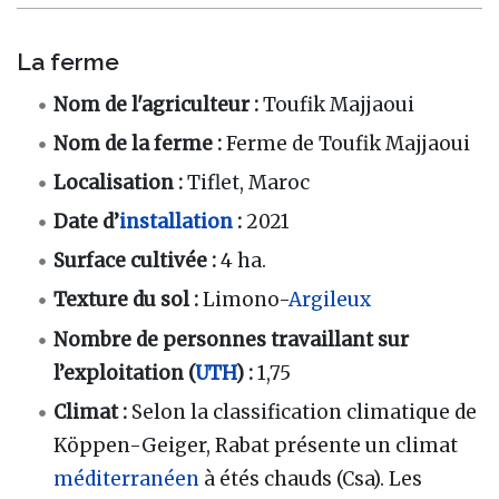
La ferme
Nom de l'agriculteur :
Toufik Majjaoui
Nom de la ferme :
Ferme de Toufik Majjaoui
Localisation :
Tiflet, Maroc
Date d’
installation
:
2021
Surface cultivée :
4 ha.
Texture du sol :
Limono-
Argileux
Nombre de personnes travaillant sur
l’exploitation (
UTH
) :
1,75
Climat :
Selon la classification climatique de
Köppen-Geiger, Rabat présente un climat
méditerranéen
à étés chauds (Csa). Les