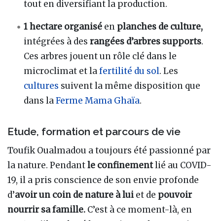
tout en diversifiant la production.
1 hectare organisé
en
planches de culture,
intégrées à des
rangées d’arbres supports
.
Ces arbres jouent un rôle clé dans le
microclimat et la
fertilité du sol
. Les
cultures
suivent la même disposition que
dans la
Ferme Mama Ghaïa
.
Etude, formation et parcours de vie
Toufik Oualmadou a toujours été passionné par
la nature. Pendant
le confinement
lié au COVID-
19, il a pris conscience de son envie profonde
d’
avoir un coin de nature à lui
et de
pouvoir
nourrir sa famille.
C’est à ce moment-là, en