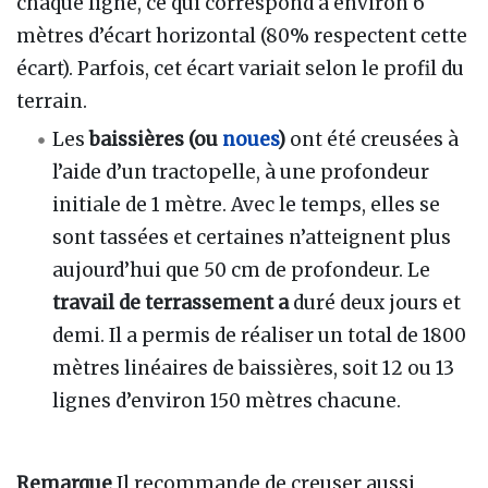
chaque ligne, ce qui correspond à environ 6
mètres d’écart horizontal (80% respectent cette
écart). Parfois, cet écart variait selon le profil du
terrain.
Les
baissières (ou
noues
)
ont été creusées à
l’aide d’un tractopelle, à une profondeur
initiale de 1 mètre. Avec le temps, elles se
sont tassées et certaines n’atteignent plus
aujourd’hui que 50 cm de profondeur. Le
travail de terrassement a
duré deux jours et
demi. Il a permis de réaliser un total de 1800
mètres linéaires de baissières, soit 12 ou 13
lignes d’environ 150 mètres chacune.
Remarque
Il recommande de creuser aussi