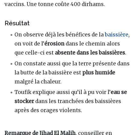
vaccins. Une tonne coûte 400 dirhams.
Résultat
On observe déjà les bénéfices de la
baissière
,
on voit de l’
érosion
dans le chemin alors
que celle-ci est
absente dans les baissières
.
On constate aussi que la terre présente dans
la butte de la baissière est
plus humide
malgré la chaleur.
Toufik explique aussi qu’il à pu voir l’
eau se
stocker
dans les tranchées des baissières
après des orages violents.
Remarque de Jihad El Malih
, conseiller en