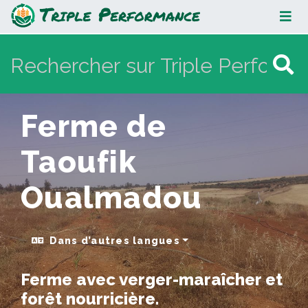
Ferme de Taoufik Oualmadou
Ferme de
Taoufik
Oualmadou
Dans d’autres langues
Ferme avec verger-maraîcher et
forêt nourricière.