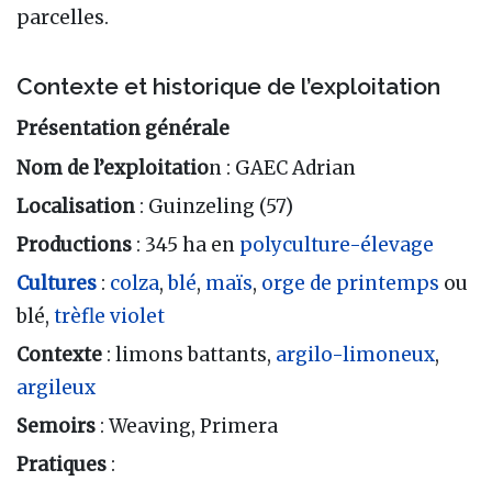
parcelles.
Contexte et historique de l’exploitation
Présentation générale
Nom de l’exploitatio
n : GAEC Adrian
Localisation
: Guinzeling (57)
Productions
: 345 ha en
polyculture-élevage
Cultures
:
colza
,
blé
,
maïs
,
orge de printemps
ou
blé,
trèfle violet
Contexte
: limons battants,
argilo-limoneux
,
argileux
Semoirs
: Weaving, Primera
Pratiques
: