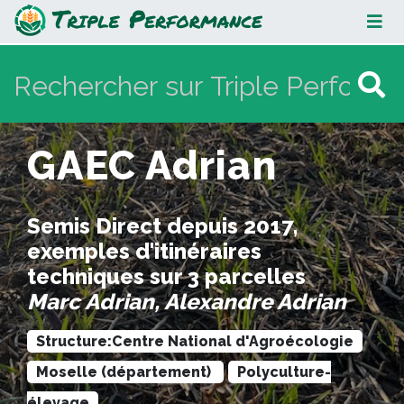
GAEC Adrian
GAEC Adrian
Semis Direct depuis 2017,
exemples d'itinéraires
techniques sur 3 parcelles
Marc Adrian, Alexandre Adrian
Structure:Centre National d'Agroécologie
Moselle (département)
Polyculture-
élevage