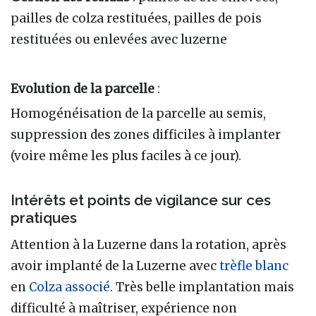
pailles de colza restituées, pailles de pois
restituées ou enlevées avec luzerne
Evolution de la parcelle
:
Homogénéisation de la parcelle au semis,
suppression des zones difficiles à implanter
(voire même les plus faciles à ce jour).
Intérêts et points de vigilance sur ces
pratiques
Attention à la Luzerne dans la rotation, après
avoir implanté de la Luzerne avec
trèfle blanc
en
Colza associé
. Très belle implantation mais
difficulté à maîtriser, expérience non