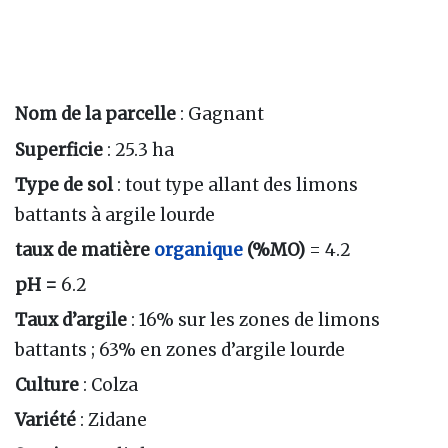
Nom de la parcelle
: Gagnant
Superficie
: 25.3 ha
Type de sol
: tout type allant des limons
battants à argile lourde
taux de matière
organique
(%MO)
= 4.2
pH =
6.2
Taux d’argile
: 16% sur les zones de limons
battants ; 63% en zones d’argile lourde
Culture
: Colza
Variété
: Zidane