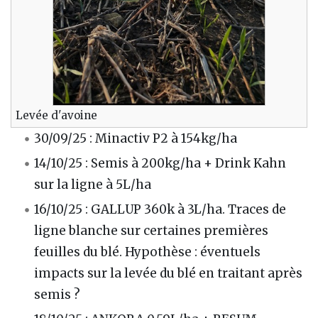
Levée d'avoine
30/09/25 : Minactiv P2 à 154kg/ha
14/10/25 : Semis à 200kg/ha + Drink Kahn
sur la ligne à 5L/ha
16/10/25 : GALLUP 360k à 3L/ha. Traces de
ligne blanche sur certaines premières
feuilles du blé. Hypothèse : éventuels
impacts sur la levée du blé en traitant après
semis ?