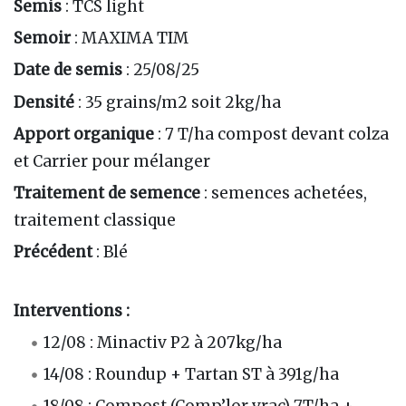
Semis
: TCS light
Semoir
: MAXIMA TIM
Date de semis
: 25/08/25
Densité
: 35 grains/m2 soit 2kg/ha
Apport organique
: 7 T/ha compost devant colza
et Carrier pour mélanger
Traitement de semence
: semences achetées,
traitement classique
Précédent
: Blé
Interventions :
12/08 : Minactiv P2 à 207kg/ha
14/08 : Roundup + Tartan ST à 391g/ha