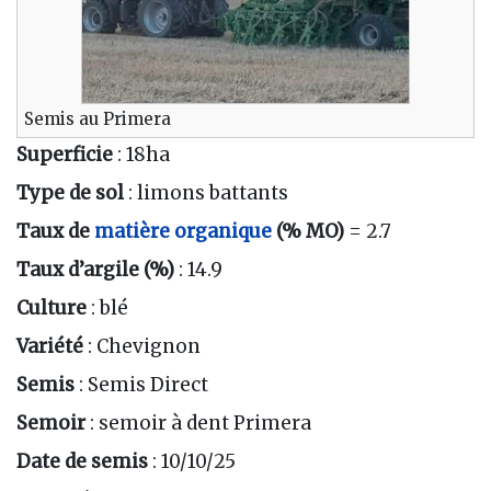
Semis au Primera
Superficie
: 18ha
Type de sol
: limons battants
Taux de
matière organique
(% MO)
= 2.7
Taux d’argile (%)
: 14.9
Culture
: blé
Variété
: Chevignon
Semis
: Semis Direct
Semoir
: semoir à dent Primera
Date de semis
: 10/10/25