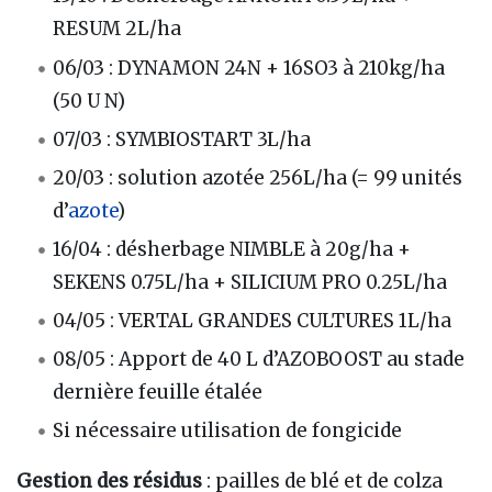
RESUM 2L/ha
06/03 : DYNAMON 24N + 16SO3 à 210kg/ha
(50 U N)
07/03 : SYMBIOSTART 3L/ha
20/03 : solution azotée 256L/ha (= 99 unités
d’
azote
)
16/04 : désherbage NIMBLE à 20g/ha +
SEKENS 0.75L/ha + SILICIUM PRO 0.25L/ha
04/05 : VERTAL GRANDES CULTURES 1L/ha
08/05 : Apport de 40 L d’AZOBOOST au stade
dernière feuille étalée
Si nécessaire utilisation de fongicide
Gestion des résidus
: pailles de blé et de colza