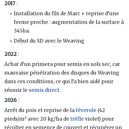
2017
:
Installation du fils de Marc + reprise d’une
ferme proche : augmentation de la surface à
345ha.
Début du SD avec le Weaving
2022
:
Achat d’un primera pour semis en sols sec, car
mauvaise pénétration des disques du Weaving
dans ces conditions, ce qui l’a bien aidé pour
réussir le
semis direct
.
2026
:
Arrêt du pois et reprise de la
féverole
(42
2
pieds/m
avec 20 kg/ha de
trèfle
violet) pour
récolter en semence de couvert et récupérer un