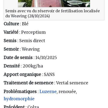
Semis avec vu du réservoir de fertilisation localisée
du Weaving (28/10/2024)
Culture
: Blé
Variété
: Perceptium
Semis
: Semis direct
Semoir
: Weaving
Date de semis
: 14/10/2025
Densité
: 200kg/ha
Apport organique
: SANS
Traitement de semence
: Vertal semence
Problématiques
:
Luzerne
, renouée,
hydromorphie
Précédent
: Colza