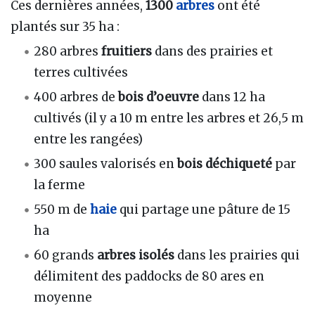
Ces dernières années,
1300
arbres
ont été
plantés sur 35 ha :
280 arbres
fruitiers
dans des prairies et
terres cultivées
400 arbres de
bois d’oeuvre
dans 12 ha
cultivés (il y a 10 m entre les arbres et 26,5 m
entre les rangées)
300 saules valorisés en
bois déchiqueté
par
la ferme
550 m de
haie
qui partage une pâture de 15
ha
60 grands
arbres isolés
dans les prairies qui
délimitent des paddocks de 80 ares en
moyenne