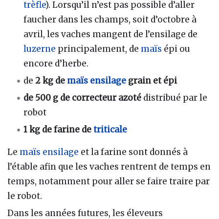
trèfle
). Lorsqu’il n’est pas possible d’aller
faucher dans les champs, soit d’octobre à
avril, les vaches mangent de l’ensilage de
luzerne
principalement, de
maïs
épi ou
encore d’herbe.
de
2 kg de
maïs ensilage
grain et épi
de 500 g de correcteur azoté
distribué par le
robot
1 kg de farine de
triticale
Le
maïs ensilage
et la farine sont donnés à
l’étable afin que les vaches rentrent de temps en
temps, notamment pour aller se faire traire par
le robot.
Dans les années futures, les éleveurs