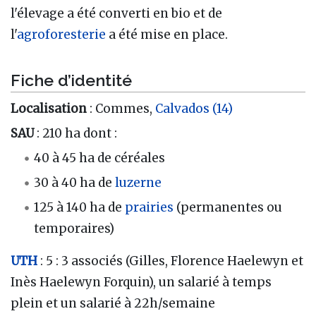
l'élevage a été converti en bio et de
l'
agroforesterie
a été mise en place.
Fiche d’identité
Localisation
: Commes,
Calvados (14)
SAU
: 210 ha dont :
40 à 45 ha de céréales
30 à 40 ha de
luzerne
125 à 140 ha de
prairies
(permanentes ou
temporaires)
UTH
: 5 : 3 associés (Gilles, Florence Haelewyn et
Inès Haelewyn Forquin), un salarié à temps
plein et un salarié à 22h/semaine