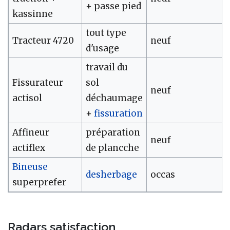
+ passe pied
kassinne
tout type
Tracteur 4720
neuf
d'usage
travail du
Fissurateur
sol
neuf
actisol
déchaumage
+
fissuration
Affineur
préparation
neuf
actiflex
de plancche
Bineuse
desherbage
occas
superprefer
Radars satisfaction