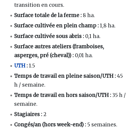
transition en cours.
Surface totale de la ferme
:
8 ha.
Surface cultivée en plein champ
:
1,8 ha.
Surface cultivée sous abris
:
0,1 ha.
Surface autres ateliers (framboises,
asperges, pré (cheval))
:
0,01 ha.
UTH
:
1.5
Temps de travail en pleine saison/UTH
:
45
h / semaine.
Temps de travail en hors saison/UTH
:
35 h /
semaine.
Stagiaires
:
2
Congés/an (hors week-end)
:
5 semaines.