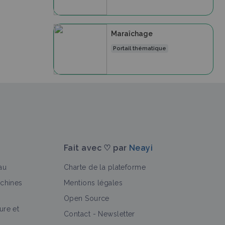
Maraîchage
Portail thématique
Fait avec ♡ par
Neayi
au
Charte de la plateforme
achines
Mentions légales
Open Source
ure et
Contact
-
Newsletter