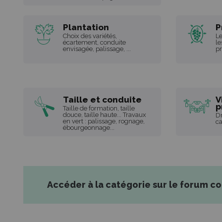
Plantation
P
Choix des variétés,
Le
écartement, conduite
le
envisagée, palissage, ...
pr
Taille et conduite
V
p
Taille de formation, taille
douce, taille haute... Travaux
Dr
en vert : palissage, rognage,
ca
ébourgeonnage...
Accéder à la catégorie sur le forum c