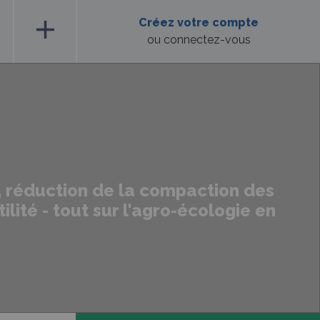
add
Créez votre compte
ou connectez-vous
x, réduction de la compaction des
ilité - tout sur l'agro-écologie en