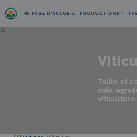
PAGE D’ACCUEIL
PRODUCTIONS
TH
Vitic
Taille et 
sols, agrof
viticulture