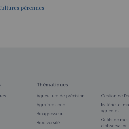
Cultures pérennes
s
Thématiques
res
Agriculture de précision
Gestion de l’e
Agroforesterie
Matériel et m
agricoles
Bioagresseurs
Outils de mes
Biodiversité
d’observation