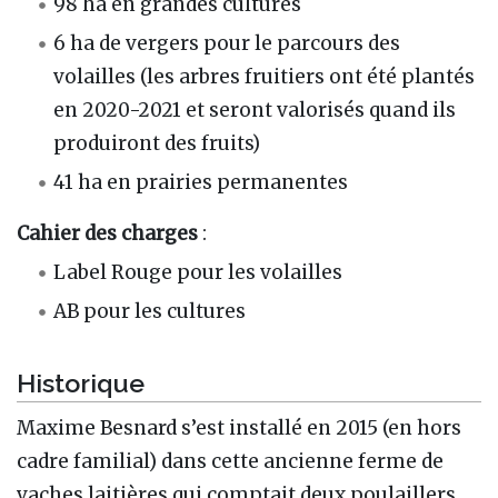
98 ha en grandes cultures
6 ha de vergers pour le parcours des
volailles (les arbres fruitiers ont été plantés
en 2020-2021 et seront valorisés quand ils
produiront des fruits)
41 ha en prairies permanentes
Cahier des charges
:
Label Rouge pour les volailles
AB pour les cultures
Historique
Maxime Besnard s’est installé en 2015 (en hors
cadre familial) dans cette ancienne ferme de
vaches laitières qui comptait deux poulaillers,