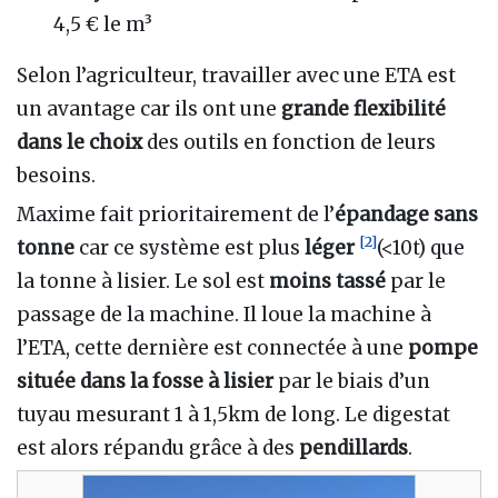
4,5 € le m³
Selon l’agriculteur, travailler avec une ETA est
un avantage car ils ont une
grande flexibilité
dans le choix
des outils en fonction de leurs
besoins.
Maxime fait prioritairement de l’
épandage sans
[
2
]
tonne
car ce système est plus
léger
(<10t) que
la tonne à lisier. Le sol est
moins tassé
par le
passage de la machine. Il loue la machine à
l’ETA, cette dernière est connectée à une
pompe
située dans la fosse à lisier
par le biais d’un
tuyau mesurant 1 à 1,5km de long. Le digestat
est alors répandu grâce à des
pendillards
.