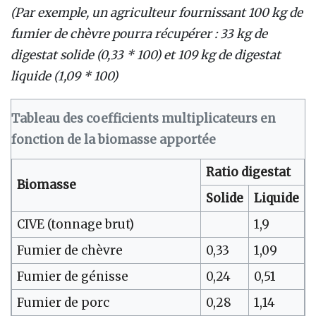
(Par exemple, un agriculteur fournissant 100 kg de
fumier de chèvre pourra récupérer : 33 kg de
digestat solide (0,33 * 100) et 109 kg de digestat
liquide (1,09 * 100)
Tableau des coefficients multiplicateurs en
fonction de la biomasse apportée
Ratio digestat
Biomasse
Solide
Liquide
CIVE (tonnage brut)
1,9
Fumier de chèvre
0,33
1,09
Fumier de génisse
0,24
0,51
Fumier de porc
0,28
1,14