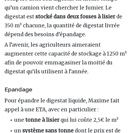
qu’un camion vient chercher le fumier. Le
digestat est
stocké dans deux fosses à lisier
de
350 m³ chacune, la quantité de digestat livrée
dépend des besoins d’épandage.
A l’avenir, les agriculteurs aimeraient
augmenter cette capacité de stockage à 1250 m³
afin de pouvoir emmagasiner la moitié du
digestat qu’ils utilisent à l’année.
Epandage
Pour épandre le digestat liquide, Maxime fait
appel à une ETA, avec en particulier :
une
tonne à lisier
qui lui coûte 2,5€ le m³
un
système sans tonne
dont le prix est de