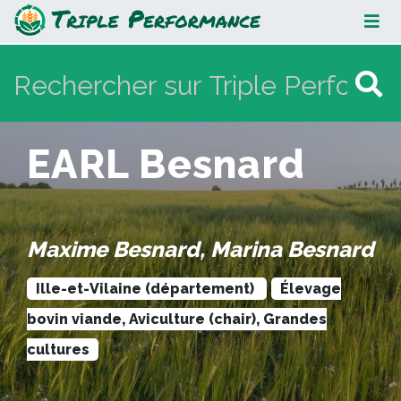
EARL Besnard
EARL Besnard
Maxime Besnard, Marina Besnard
Ille-et-Vilaine (département)
Élevage
bovin viande, Aviculture (chair), Grandes
cultures