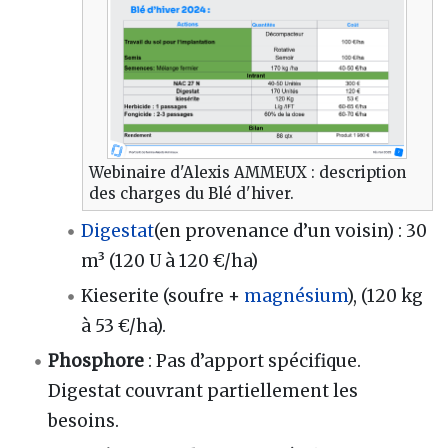
Webinaire d'Alexis AMMEUX : description
des charges du Blé d'hiver.
Digestat
(en provenance d’un voisin) : 30
m³ (120 U à 120 €/ha)
Kieserite (soufre +
magnésium
), (120 kg
à 53 €/ha).
Phosphore
: Pas d’apport spécifique.
Digestat couvrant partiellement les
besoins.