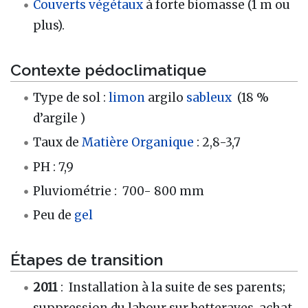
Couverts végétaux
à forte biomasse (1 m ou
plus).
Contexte pédoclimatique
Type de sol :
limon
argilo
sableux
(18 %
d’argile )
Taux de
Matière Organique
: 2,8-3,7
PH : 7,9
Pluviométrie : 700- 800 mm
Peu de
gel
Étapes de transition
2011
: Installation à la suite de ses parents;