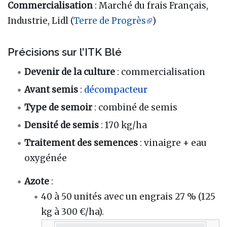
Commercialisation
: Marché du frais Français,
Industrie, Lidl (
Terre de Progrès
)
Précisions sur l’ITK Blé
Devenir de la culture
: commercialisation
Avant semis
:
décompacteur
Type de semoir
: combiné de semis
Densité de semis
: 170 kg/ha
Traitement des semences
: vinaigre + eau
oxygénée
Azote
:
40 à 50 unités avec un engrais 27 % (125
kg à 300 €/ha).