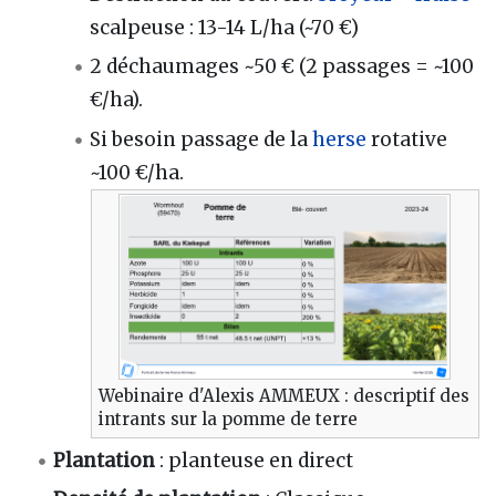
scalpeuse : 13-14 L/ha (~70 €)
2 déchaumages ~50 € (2 passages = ~100
€/ha).
Si besoin passage de la
herse
rotative
~100 €/ha.
Webinaire d'Alexis AMMEUX : descriptif des
intrants sur la pomme de terre
Plantation
: planteuse en direct