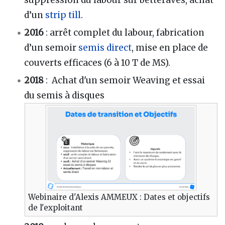
suppression du labour sur betteraves, achat
d’un
strip till
.
2016
: arrêt complet du labour, fabrication
d’un semoir
semis direct
, mise en place de
couverts efficaces (6 à 10 T de MS).
2018
: Achat d'un semoir Weaving et essai
du semis à disques
Webinaire d'Alexis AMMEUX : Dates et objectifs
de l'exploitant