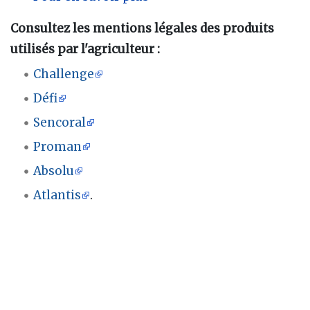
Consultez les mentions légales des produits
utilisés par l'agriculteur :
Challenge
Défi
Sencoral
Proman
Absolu
Atlantis
.