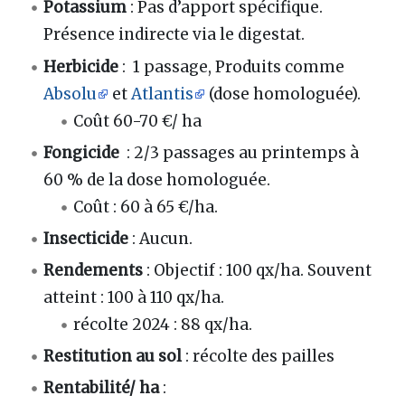
Potassium
: Pas d’apport spécifique.
Présence indirecte via le digestat.
Herbicide
: 1 passage, Produits comme
Absolu
et
Atlantis
(dose homologuée).
Coût 60-70 €/ ha
Fongicide
: 2/3 passages au printemps à
60 % de la dose homologuée.
Coût : 60 à 65 €/ha.
Insecticide
: Aucun.
Rendements
: Objectif : 100 qx/ha. Souvent
atteint : 100 à 110 qx/ha.
récolte 2024 : 88 qx/ha.
Restitution au sol
: récolte des pailles
Rentabilité/ ha
: