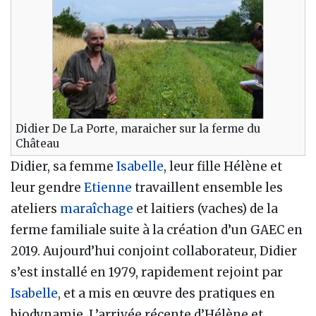
Didier De La Porte, maraicher sur la ferme du
Château
Didier, sa femme
Isabelle
, leur fille Hélène et
leur gendre
Etienne
travaillent ensemble les
ateliers
maraîchage
et laitiers (vaches) de la
ferme familiale suite à la création d’un GAEC en
2019. Aujourd’hui conjoint collaborateur, Didier
s’est installé en 1979, rapidement rejoint par
Isabelle
, et a mis en œuvre des pratiques en
biodynamie. L’arrivée récente d’Hélène et