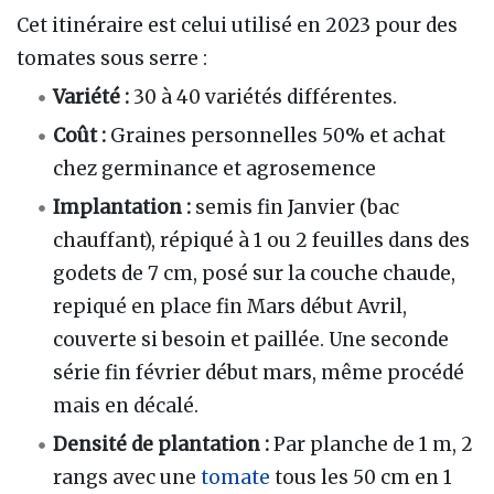
Cet itinéraire est celui utilisé en 2023 pour des
tomates sous serre :
Variété :
30 à 40 variétés différentes.
Coût :
Graines personnelles 50% et achat
chez germinance et agrosemence
Implantation :
semis fin Janvier (bac
chauffant), répiqué à 1 ou 2 feuilles dans des
godets de 7 cm, posé sur la couche chaude,
repiqué en place fin Mars début Avril,
couverte si besoin et paillée. Une seconde
série fin février début mars, même procédé
mais en décalé.
Densité de plantation :
Par planche de 1 m, 2
rangs avec une
tomate
tous les 50 cm en 1