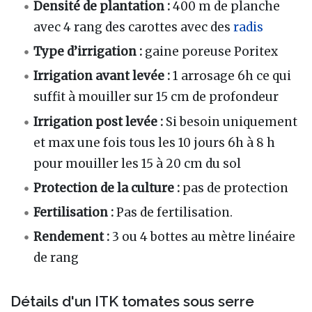
Densité de plantation :
400 m de planche
avec 4 rang des carottes avec des
radis
Type d’irrigation :
gaine poreuse Poritex
Irrigation avant levée :
1 arrosage 6h ce qui
suffit à mouiller sur 15 cm de profondeur
Irrigation post levée :
Si besoin uniquement
et max une fois tous les 10 jours 6h à 8 h
pour mouiller les 15 à 20 cm du sol
Protection de la culture :
pas de protection
Fertilisation :
Pas de fertilisation.
Rendement :
3 ou 4 bottes au mètre linéaire
de rang
Détails d'un ITK tomates sous serre