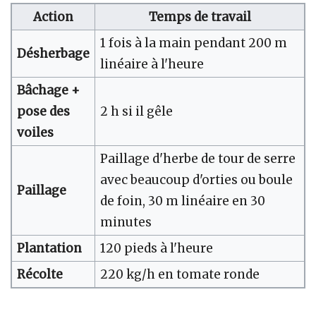
Action
Temps de travail
1 fois à la main pendant 200 m
Désherbage
linéaire à l'heure
Bâchage +
pose des
2 h si il gêle
voiles
Paillage d'herbe de tour de serre
avec beaucoup d'orties ou boule
Paillage
de foin, 30 m linéaire en 30
minutes
Plantation
120 pieds à l'heure
Récolte
220 kg/h en tomate ronde