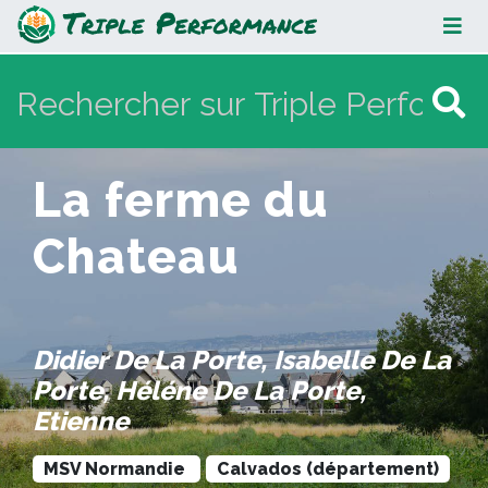
La ferme du Chateau
La ferme du
Chateau
Didier De La Porte, Isabelle De La
Porte, Héléne De La Porte,
Etienne
MSV Normandie
Calvados (département)