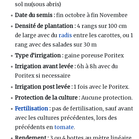
sol nu(sous abris)
Date du semis :
fin octobre à fin Novembre
Densité de plantation :
4 rangs sur 100 cm
de large avec du
radis
entre les carottes, ou 1
rang avec des salades sur 30 m
Type d’irrigation :
gaine poreuse Poritex
Irrigation avant levée :
6h à 8h avec du
Poritex si necessaire
Irrigation post levée :
1 fois avec le Poritex.
Protection de la culture :
Aucune protection.
Fertilisation
:
pas de fertilisation, sauf avant
avec les cultures précédentes, lors des
précédents en
tomate
.
Rendement :
3 ou 4 bottes au mètre linéaire