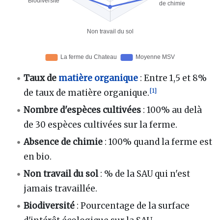
Taux de
matière organique
: Entre 1,5 et 8%
[
1
]
de taux de matière organique.
Nombre d'espèces cultivées
: 100% au delà
de 30 espèces cultivées sur la ferme.
Absence de chimie
: 100% quand la ferme est
en bio.
Non travail du sol
: % de la SAU qui n'est
jamais travaillée.
Biodiversité
: Pourcentage de la surface