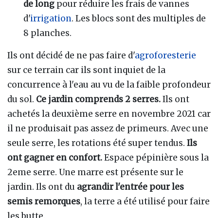
de long
pour réduire les frais de vannes
d'
irrigation
. Les blocs sont des multiples de
8 planches.
Ils ont décidé de ne pas faire d'
agroforesterie
sur ce terrain car ils sont inquiet de la
concurrence à l'eau au vu de la faible profondeur
du sol.
Ce jardin comprends 2 serres.
Ils ont
achetés la deuxième serre en novembre 2021 car
il ne produisait pas assez de primeurs. Avec une
seule serre, les rotations été super tendus.
Ils
ont gagner en confort.
Espace pépinière sous la
2eme serre. Une marre est présente sur le
jardin. Ils ont du
agrandir l'entrée pour les
semis remorques
, la terre a été utilisé pour faire
les butte.