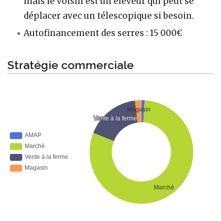
mais le voisin est un éleveur qui peut se
déplacer avec un télescopique si besoin.
Autofinancement des serres
: 15 000€
Stratégie commerciale