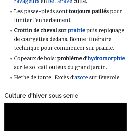
ravageurs
en
betterave
cuite.
Les passe-pieds sont
toujours paillés
pour
limiter l'enherbement
Crottin de cheval sur
prairie
puis repiquage
de courgettes dedans. Bonne itinéraire
technique pour commencer sur prairie.
Copeaux de bois:
problème d'
hydromorphie
sur le sol caillouteux du grand jardin.
Herbe de tonte
: Excès d'
azote
sur fèverole
Culture d'hiver sous serre