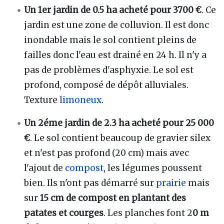
Un 1er jardin de 0.5 ha acheté pour 3700 €
. Ce
jardin est une zone de colluvion. Il est donc
inondable mais le sol contient pleins de
failles donc l'eau est drainé en 24 h. Il n'y a
pas de problèmes d'asphyxie. Le sol est
profond, composé de dépôt alluviales.
Texture
limoneux
.
Un 2éme jardin de 2.3 ha acheté pour 25 000
€
. Le sol contient beaucoup de gravier silex
et n'est pas profond (20 cm) mais avec
l'ajout de
compost
, les légumes poussent
bien. Ils n'ont pas démarré sur
prairie
mais
sur
15 cm de compost en plantant des
patates et courges
. Les planches font 2
0 m