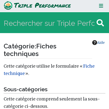
Fiches techniques
Aide
Catégorie
:
Fiches
techniques
Aller à :
navigation
,
rechercher
Cette catégorie utilise le formulaire «
Fiche
technique
».
Sous-catégories
Cette catégorie comprend seulement la sous-
catégorie ci-dessous.