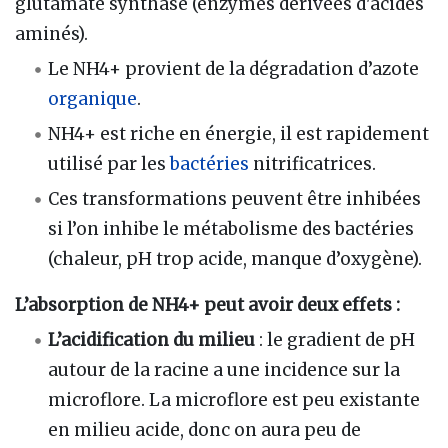
glutamate synthase (enzymes dérivées d'acides
aminés).
Le NH4+ provient de la dégradation d’azote
organique
.
NH4+ est riche en énergie, il est rapidement
utilisé par les
bactéries
nitrificatrices.
Ces transformations peuvent être inhibées
si l’on inhibe le métabolisme des bactéries
(chaleur, pH trop acide, manque d’oxygène).
L’absorption de NH4+ peut avoir deux effets :
L’acidification du milieu
: le gradient de pH
autour de la racine a une incidence sur la
microflore. La microflore est peu existante
en milieu acide, donc on aura peu de