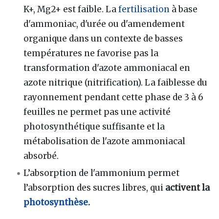
K+, Mg2+ est faible. La
fertilisation
à base
d'ammoniac, d'urée ou d'amendement
organique dans un contexte de basses
températures ne favorise pas la
transformation d'azote ammoniacal en
azote nitrique (nitrification). La faiblesse du
rayonnement pendant cette phase de 3 à 6
feuilles ne permet pas une activité
photosynthétique suffisante et la
métabolisation de l'azote ammoniacal
absorbé.
L’absorption de l'ammonium permet
l’absorption des sucres libres, qui
activent la
photosynthèse
.