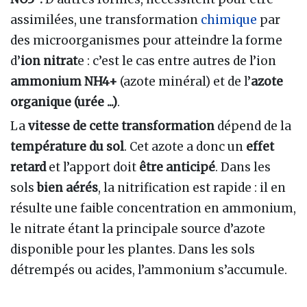
assimilées, une transformation
chimique
par
des microorganismes pour atteindre la forme
d’
ion nitrat
e : c’est le cas entre autres de l’ion
ammonium NH4+
(azote minéral) et de l’
azote
organique (urée ...)
.
La
vitesse de cette transformation
dépend de la
température du sol
. Cet azote a donc un
effet
retard
et l’apport doit
être anticipé
. Dans les
sols
bien aérés
, la nitrification est rapide : il en
résulte une faible concentration en ammonium,
le nitrate étant la principale source d’azote
disponible pour les plantes. Dans les sols
détrempés ou acides, l’ammonium s’accumule.