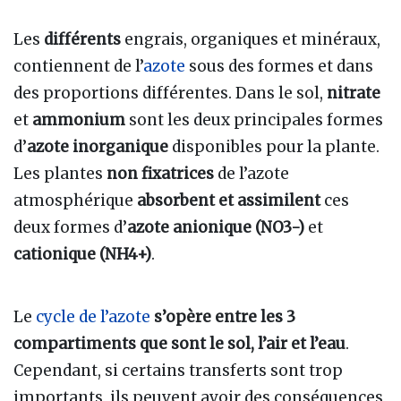
Les
différents
engrais, organiques et minéraux,
contiennent de l’
azote
sous des formes et dans
des proportions différentes. Dans le sol,
nitrate
et
ammonium
sont les deux principales formes
d’
azote inorganique
disponibles pour la plante.
Les plantes
non fixatrices
de l’azote
atmosphérique
absorbent et assimilent
ces
deux formes d’
azote anionique (NO3-)
et
cationique (NH4+)
.
Le
cycle de l’azote
s’opère entre les 3
compartiments que sont le sol, l’air et l’eau
.
Cependant, si certains transferts sont trop
importants, ils peuvent avoir des conséquences