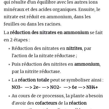
qui résulte d'un équilibre avec les autres ions
minéraux et des acides organiques. Ensuite, le
nitrate est réduit en ammonium, dans les
feuilles ou dans les racines.
La
réduction des nitrates en ammonium
se fait
en 2 étapes :
Réduction des nitrates en
nitrites
, par
l'action de la nitrate réductase ;
Puis réduction des nitrites en
ammonium
,
par la nitrite réductase.
La
réaction totale
peut se symboliser ainsi :
NO3- —> 2e- —> NO2- —> 6e —> NH4+
Au cours de ce processus, la plante a besoin
d'avoir des
cofacteurs
de la
réaction