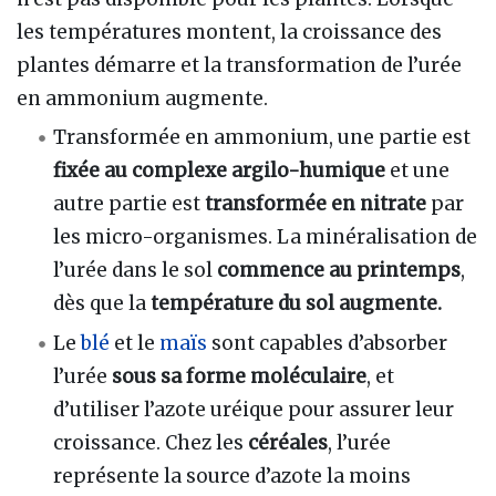
les températures montent, la croissance des
plantes démarre et la transformation de l’urée
en ammonium augmente.
Transformée en ammonium, une partie est
fixée au complexe argilo-humique
et une
autre partie est
transformée en nitrate
par
les micro-organismes. La minéralisation de
l’urée dans le sol
commence au printemps
,
dès que la
température du sol augmente.
Le
blé
et le
maïs
sont capables d’absorber
l’urée
sous sa forme moléculaire
, et
d’utiliser l’azote uréique pour assurer leur
croissance. Chez les
céréales
, l’urée
représente la source d’azote la moins