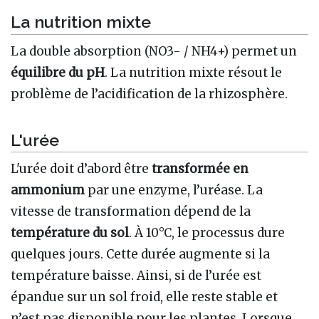
La nutrition mixte
La double absorption (NO3- / NH4+) permet un
équilibre du pH
. La nutrition mixte résout le
problème de l’acidification de la rhizosphère.
L'urée
L'urée doit d’abord être
transformée en
ammonium
par une enzyme, l’uréase. La
vitesse de transformation dépend de la
température du sol
. À 10°C, le processus dure
quelques jours. Cette durée augmente si la
température baisse. Ainsi, si de l’urée est
épandue sur un sol froid, elle reste stable et
n’est pas disponible pour les plantes. Lorsque