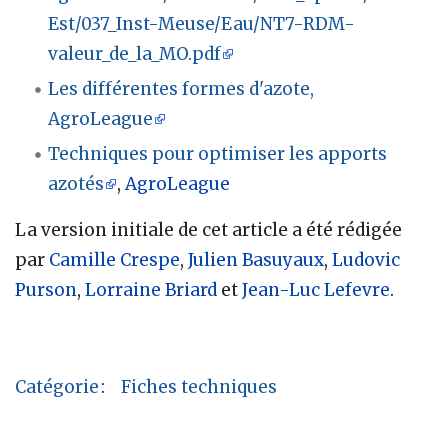
Est/037_Inst-Meuse/Eau/NT7-RDM-
valeur_de_la_MO.pdf
Les différentes formes d'azote,
AgroLeague
Techniques pour optimiser les apports
azotés
,
AgroLeague
La version initiale de cet article a été rédigée
par
Camille Crespe
,
Julien Basuyaux
,
Ludovic
Purson
,
Lorraine Briard
et
Jean-Luc Lefevre
.
Catégorie
:
Fiches techniques