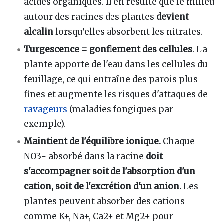
acides organiques. Il en résulte que le milieu
autour des racines des plantes
devient
alcalin
lorsqu'elles absorbent les nitrates.
Turgescence = gonflement des cellules
. La
plante apporte de l'eau dans les cellules du
feuillage, ce qui entraîne des parois plus
fines et augmente les risques d'attaques de
ravageurs
(maladies fongiques par
exemple).
Maintient de l'équilibre ionique.
Chaque
NO3− absorbé dans la racine
doit
s'accompagner soit de l'absorption d'un
cation, soit de l'excrétion d'un anion.
Les
plantes peuvent absorber des cations
comme K+, Na+, Ca2+ et Mg2+ pour