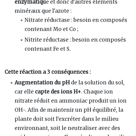
enzymatiqu
e et donc d'autres éléments
minéraux que l'azote :
Nitrate réductase : besoin en composés
contenant Mo et Co ;
Nitrite réductase : besoin en composés
contenant Fe et S.
Cette réaction a 3 conséquences :
Augmentation du pH
de la solution du sol,
car elle
capte des ions H+
. Chaque ion
nitrate réduit en ammoniac produit un ion
OH−. Afin de maintenir un pH équilibré, la
plante doit soit l'excréter dans le milieu
environnant, soit le neutraliser avec des