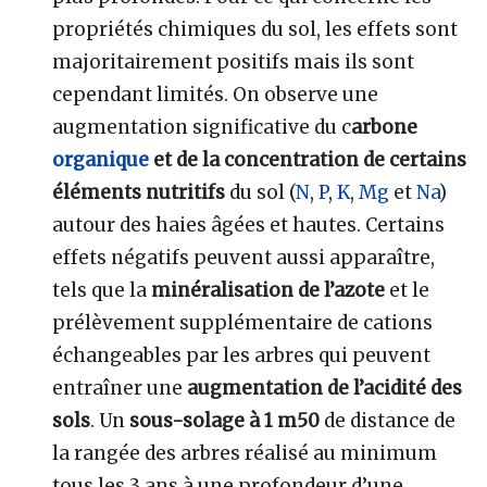
propriétés chimiques du sol, les effets sont
majoritairement positifs mais ils sont
cependant limités. On observe une
augmentation significative du c
arbone
organique
et de la concentration de certains
éléments nutritifs
du sol (
N
,
P
,
K
,
Mg
et
Na
)
autour des haies âgées et hautes. Certains
effets négatifs peuvent aussi apparaître,
tels que la
minéralisation de l’azote
et le
prélèvement supplémentaire de cations
échangeables par les arbres qui peuvent
entraîner une
augmentation de l’acidité des
sols
. Un
sous-solage à 1 m50
de distance de
la rangée des arbres réalisé au minimum
tous les 3 ans à une profondeur d’une