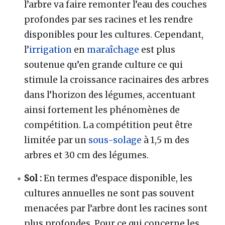
l’arbre va faire remonter l’eau des couches
profondes par ses racines et les rendre
disponibles pour les cultures. Cependant,
l’
irrigation
en
maraîchage
est plus
soutenue qu’en grande culture ce qui
stimule la croissance racinaires des arbres
dans l’horizon des légumes, accentuant
ainsi fortement les phénomènes de
compétition. La compétition peut être
limitée par un
sous-solage
à 1,5 m des
arbres et 30 cm des légumes.
Sol
:
En termes d’espace disponible, les
cultures annuelles ne sont pas souvent
menacées par l’arbre dont les racines sont
plus profondes. Pour ce qui concerne les