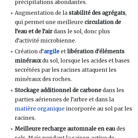
précipitations abondantes.
Augmentation de la
stabilité des agrégats
,
qui permet une meilleure
circulation de
l’eau et de l’air
dans le sol, donc plus
d’activité microbienne.
Création d’
argile
et
libération d'éléments
minéraux
du sol, lorsque les acides et bases
secrétées par les racines attaquent les
minéraux des roches.
Stockage additionnel de carbone
dans les
parties aériennes de l’arbre et dans la
matière organique
incorporée au sol par les
racines.
Meilleure recharge automnale en eau
des
sols. Mais pendant la saison active de