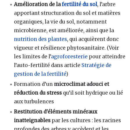
Amélioration de la
fertilité du sol
, l’arbre
apportant structuration du sol et matières
organiques, la vie du sol, notamment
microbienne, est améliorée, ainsi que la
nutrition des plantes
, qui acquièrent donc
vigueur et résilience phytosanitaire. (Voir
les limites de l’
agroforesterie
pour atteindre
l’auto-fertilité dans article
Stratégie de
gestion de la fertilité
)
Formation d’un
microclimat adouci et
réduction du stress
qu’il soit hydrique ou lié
aux turbulences
Restitution d'éléments minéraux
inatteignables
par les cultures
: les racines
profondes des arbres y accèdent et les