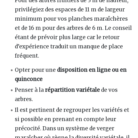
Pour des arbres fruitiers de 3 m de hauteur,
privilégiez des espaces de 11 m de largeur
minimum pour vos planches maraîchères
et de 16 m pour des arbres de 6 m. Le conseil
étant de prévoir plus large car le retour
d’expérience traduit un manque de place
fréquent.
Opter pour une
disposition en ligne ou en
quinconce
Penser à la
répartition variétale
de vos
arbres.
Il est pertinent de regrouper les variétés et
si possible en prenant en compte leur
précocité. Dans un système de verger
maraîcher où règne la diversité variétale, il