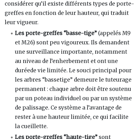
considérer qu’il existe différents types de porte-
greffes en fonction de leur hauteur, qui traduit
leur vigueur.
Les porte-greffes “basse-tige”
(appelés M9
et M26) sont peu vigoureux. Ils demandent
une surveillance importante, notamment
au niveau de l’enherbement et ont une
duréede vie limitée. Le souci principal pour
les arbres “bassetige” demeure le tuteurage
permanent
: chaque arbre doit être soutenu
par un poteau individuel ou par un système
de palissage. Ce système a l’avantage de
rester à une hauteur limitée, ce qui facilite
la cueillette.
Les porte-greffes “haute-tige”
sont