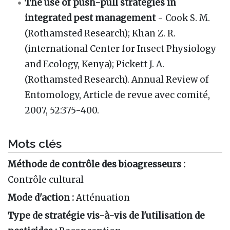
The use of push-pull strategies in
integrated pest management
- Cook S. M.
(Rothamsted Research); Khan Z. R.
(international Center for Insect Physiology
and Ecology, Kenya); Pickett J. A.
(Rothamsted Research). Annual Review of
Entomology, Article de revue avec comité,
2007, 52:375-400.
Mots clés
Méthode de contrôle des bioagresseurs :
Contrôle cultural
Mode d'action :
Atténuation
Type de stratégie vis-à-vis de l'utilisation de