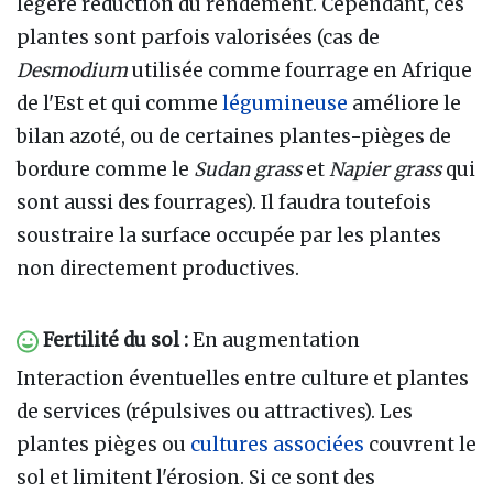
légère réduction du rendement. Cependant, ces
plantes sont parfois valorisées (cas de
Desmodium
utilisée comme fourrage en Afrique
de l'Est et qui comme
légumineuse
améliore le
bilan azoté, ou de certaines plantes-pièges de
bordure comme le
Sudan grass
et
Napier grass
qui
sont aussi des fourrages). Il faudra toutefois
soustraire la surface occupée par les plantes
non directement productives.
Fertilité du sol :
En augmentation
Interaction éventuelles entre culture et plantes
de services (répulsives ou attractives). Les
plantes pièges ou
cultures associées
couvrent le
sol et limitent l'érosion. Si ce sont des