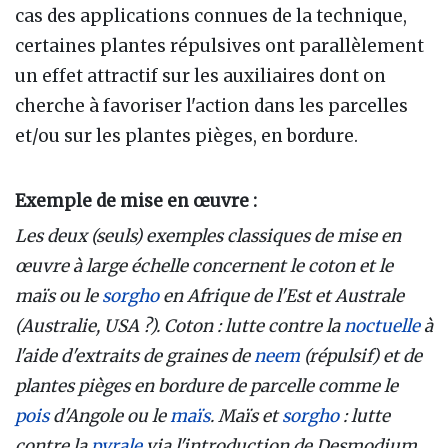
cas des applications connues de la technique,
certaines plantes répulsives ont parallèlement
un effet attractif sur les auxiliaires dont on
cherche à favoriser l'action dans les parcelles
et/ou sur les plantes pièges, en bordure.
Exemple de mise en œuvre :
Les deux (seuls) exemples classiques de mise en
œuvre à large échelle concernent le coton et le
maïs ou le
sorgho
en Afrique de l'Est et Australe
(Australie, USA ?). Coton : lutte contre la
noctuelle
à
l'aide d'extraits de graines de
neem
(répulsif) et de
plantes pièges en bordure de parcelle comme le
pois
d'Angole ou le
maïs
. Maïs et
sorgho
: lutte
contre la
pyrale
via l'introduction de Desmodium