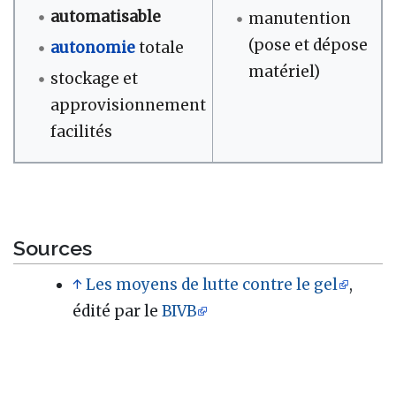
automatisable
manutention
(pose et dépose
autonomie
totale
matériel)
stockage et
approvisionnement
facilités
Sources
↑
Les moyens de lutte contre le gel
,
édité par le
BIVB