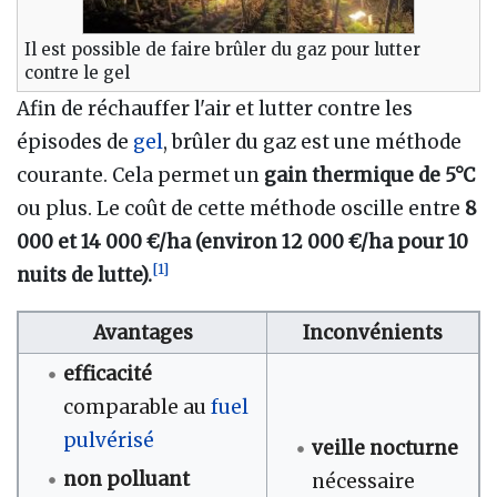
Il est possible de faire brûler du gaz pour lutter
contre le gel
Afin de réchauffer l'air et lutter contre les
épisodes de
gel
, brûler du gaz est une méthode
courante. Cela permet un
gain thermique de 5°C
ou plus. Le coût de cette méthode oscille entre
8
000 et 14 000 €/ha (environ 12 000 €/ha pour 10
[
1
]
nuits de lutte).
Avantages
Inconvénients
efficacité
comparable au
fuel
pulvérisé
veille nocturne
non polluant
nécessaire