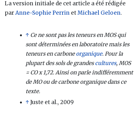
La version initiale de cet article a été rédigée
par
Anne-Sophie Perrin
et
Michael Geloen
.
↑
Ce ne sont pas les teneurs en MOS qui
sont déterminées en laboratoire mais les
teneurs en carbone
organique
. Pour la
plupart des sols de grandes
cultures
, MOS
= CO x 1,72. Ainsi on parle indifféremment
de MO ou de carbone organique dans ce
texte.
↑
Juste et al., 2009