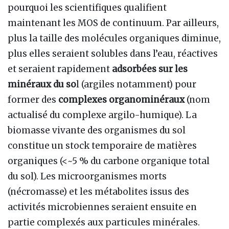
pourquoi les scientifiques qualifient
maintenant les MOS de continuum. Par ailleurs,
plus la taille des molécules organiques diminue,
plus elles seraient solubles dans l’eau, réactives
et seraient rapidement
adsorbées sur les
minéraux du so
l (argiles notamment) pour
former des
complexes organominéraux
(nom
actualisé du complexe argilo-humique). La
biomasse vivante des organismes du sol
constitue un stock temporaire de matières
organiques (<~5 % du carbone organique total
du sol). Les microorganismes morts
(nécromasse) et les métabolites issus des
activités microbiennes seraient ensuite en
partie complexés aux particules minérales.