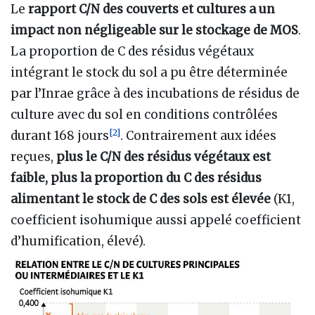
Le
rapport C/N des couverts et cultures a un
impact non négligeable sur le stockage de MOS
.
La proportion de C des résidus végétaux
intégrant le stock du sol a pu être déterminée
par l’Inrae grâce à des incubations de résidus de
culture avec du sol en conditions contrôlées
[
2
]
durant 168 jours
. Contrairement aux idées
reçues,
plus le C/N des résidus végétaux est
faible, plus la proportion du C des résidus
alimentant le stock de C des sols est élevée
(K1,
coefficient isohumique aussi appelé coefficient
d’humification, élevé).