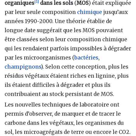
[
1
]
organiques
dans les sols
(
MOS
) était expliquée
par leur seule composition
chimique
jusqu’aux
années 1990-2000. Une théorie établie de
longue date suggérait que les MOS pouvaient
être classées selon leur composition chimique
qui les rendaient parfois impossibles à dégrader
par les microorganismes (
bactéries
,
champignons
). Selon cette conception, plus les
résidus végétaux étaient riches en lignine, plus
ils étaient difficiles à dégrader et plus ils
contribuaient au stock persistant de MOS.
Les nouvelles techniques de laboratoire ont
permis d’observer, de marquer et de tracer le
carbone dans les végétaux, les organismes du
sol, les microagrégats de terre ou encore le CO2.