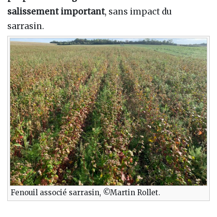
salissement important
, sans impact du
sarrasin.
Fenouil associé sarrasin, ©Martin Rollet.