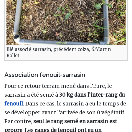
Blé associé sarrasin, précédent colza, ©Martin
Rollet.
Association fenouil-sarrasin
Pour ce retour terrain mené dans l’Eure, le
sarrasin a été semé à
30 kg dans l’inter-rang du
fenouil
. Dans ce cas, le sarrasin a eu le temps de
se développer avant l’arrivée de son 0 végétatif.
Par contre,
seul le rang semé en sarrasin est
propre
. Les
rangs de fenouil ont eu un