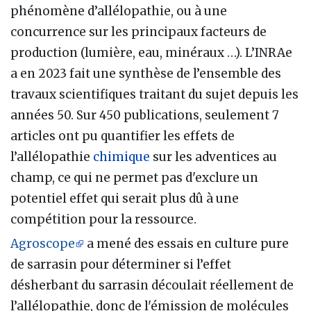
phénomène d’allélopathie, ou à une
concurrence sur les principaux facteurs de
production (lumière, eau, minéraux …). L’INRAe
a en 2023 fait une synthèse de l’ensemble des
travaux scientifiques traitant du sujet depuis les
années 50. Sur 450 publications, seulement 7
articles ont pu quantifier les effets de
l’allélopathie
chimique
sur les adventices au
champ, ce qui ne permet pas d'exclure un
potentiel effet qui serait plus dû à une
compétition pour la ressource.
Agroscope
a mené des essais en culture pure
de sarrasin pour déterminer si l’effet
désherbant du sarrasin découlait réellement de
l’allélopathie, donc de l'émission de molécules