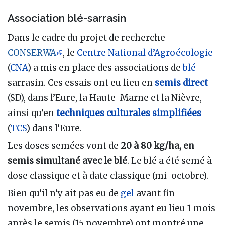
Association blé-sarrasin
Dans le cadre du projet de recherche
CONSERWA
, le
Centre National d’Agroécologie
(
CNA
) a mis en place des associations de
blé
-
sarrasin. Ces essais ont eu lieu en
semis direct
(SD), dans l’Eure, la Haute-Marne et la Nièvre,
ainsi qu’en
techniques culturales simplifiées
(
TCS
) dans l’Eure.
Les doses semées vont de
20 à 80 kg/ha, en
semis simultané avec le blé
. Le blé a été semé à
dose classique et à date classique (mi-octobre).
Bien qu’il n’y ait pas eu de
gel
avant fin
novembre, les observations ayant eu lieu 1 mois
après le semis (15 novembre) ont montré une