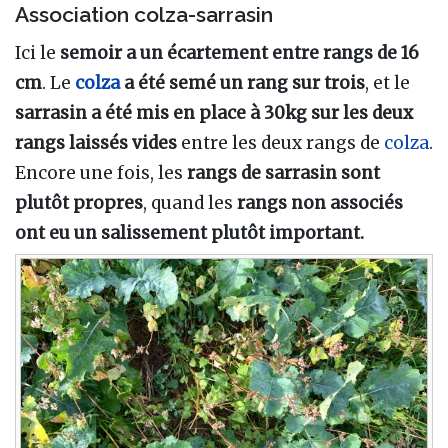
Association colza-sarrasin
Ici le
semoir a un écartement entre rangs de 16
cm
. Le
colza
a été semé un rang sur trois
, et le
sarrasin a été mis en place à 30kg sur les deux
rangs laissés vides
entre les deux rangs de
colza
.
Encore une fois, les
rangs de sarrasin sont
plutôt propres
, quand les
rangs non associés
ont eu un salissement plutôt important.