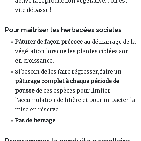
active la reproduction végétative… on est
vite dépassé !
Pour maîtriser les herbacées sociales
Pâturer de façon précoce
au démarrage de la
végétation lorsque les plantes ciblées sont
en croissance.
Si besoin de les faire régresser, faire un
pâturage complet à chaque période de
pousse
de ces espèces pour limiter
l’accumulation de litière et pour impacter la
mise en réserve.
Pas de hersage
.
Programmer la conduite parcellaire