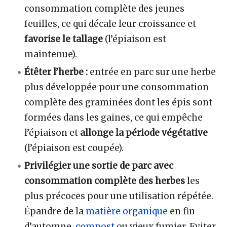
consommation complète des jeunes
feuilles, ce qui décale leur croissance et
favorise le tallage
(l’épiaison est
maintenue).
Étêter l’herbe :
entrée en parc sur une herbe
plus développée pour une consommation
complète des graminées dont les épis sont
formées dans les gaines, ce qui empêche
l’épiaison et
allonge la période végétative
(l’épiaison est coupée).
Privilégier une sortie de parc avec
consommation complète des herbes
les
plus précoces pour une utilisation répétée.
Épandre de la
matière organique
en fin
d’automne,
compost
ou vieux fumier. Eviter