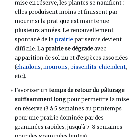
mise en réserve, les plantes se nanifient :
elles produisent moins et finissent par
mourir si la pratique est maintenue
plusieurs années. Le renouvellement
spontané de la
prairie
par semis devient
difficile. La
prairie se dégrade
avec
apparition de sol nu et d’espèces associées
(
chardons
,
mourons
,
pissenlits,
chiendent
,
etc.).
Favoriser un
temps de retour du pâturage
suffisamment long
pour permettre la mise
en réserve (3 à 5 semaines au printemps
pour une prairie dominée par des
graminées rapides, jusqu’à 7-8 semaines
pour des graminées lentes).