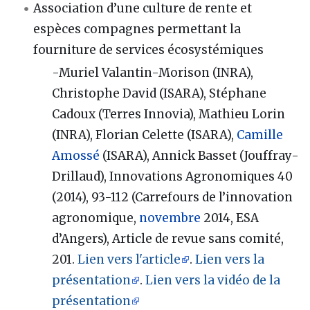
Association d’une culture de rente et
espèces compagnes permettant la
fourniture de services écosystémiques
-Muriel Valantin-Morison (INRA),
Christophe David (ISARA), Stéphane
Cadoux (Terres Innovia), Mathieu Lorin
(INRA), Florian Celette (ISARA),
Camille
Amossé
(ISARA), Annick Basset (Jouffray-
Drillaud), Innovations Agronomiques 40
(2014), 93-112 (Carrefours de l’innovation
agronomique,
novembre
2014, ESA
d’Angers), Article de revue sans comité,
201.
Lien vers l'article
.
Lien vers la
présentation
.
Lien vers la vidéo de la
présentation