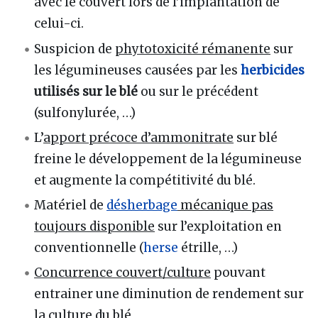
avec le couvert lors de l’implantation de
celui-ci.
Suspicion de
phytotoxicité rémanente
sur
les légumineuses causées par les
herbicides
utilisés sur le blé
ou sur le précédent
(sulfonylurée, …)
L’
apport précoce d’ammonitrate
sur blé
freine le développement de la légumineuse
et augmente la compétitivité du blé.
Matériel de
désherbage
mécanique pas
toujours disponible
sur l’exploitation en
conventionnelle (
herse
étrille, …)
Concurrence couvert/culture
pouvant
entrainer une diminution de rendement sur
la culture du blé