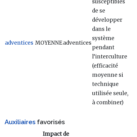
susceptibles
de se
développer
dans le
système
adventices
MOYENNE
adventices
pendant
l’interculture
(efficacité
moyenne si
technique
utilisée seule,
à combiner)
Auxiliaires
favorisés
Impact de