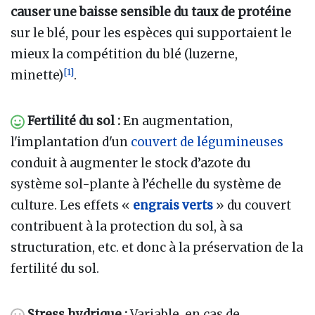
causer une baisse sensible du taux de protéine
sur le blé, pour les espèces qui supportaient le
mieux la compétition du blé (luzerne,
[
1
]
minette)
.
Fertilité du sol :
En augmentation,
l'implantation d'un
couvert de légumineuses
conduit à augmenter le stock d’azote du
système sol-plante à l’échelle du système de
culture. Les effets «
engrais verts
» du couvert
contribuent à la protection du sol, à sa
structuration, etc. et donc à la préservation de la
fertilité du sol.
Stress hydrique :
Variable, en cas de