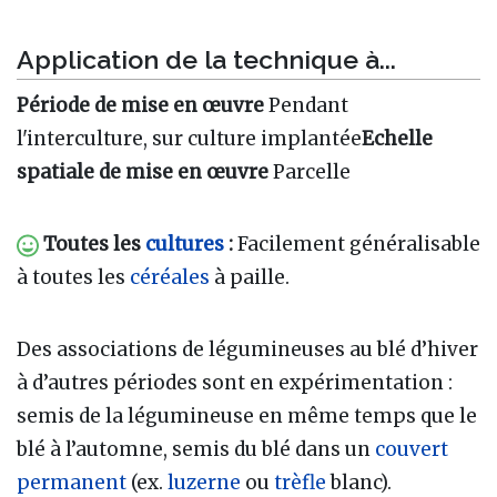
Application de la technique à...
Période de mise en œuvre
Pendant
l'interculture, sur culture implantée
Echelle
spatiale de mise en œuvre
Parcelle
Toutes les
cultures
:
Facilement généralisable
à toutes les
céréales
à paille.
Des associations de légumineuses au blé d’hiver
à d’autres périodes sont en expérimentation :
semis de la légumineuse en même temps que le
blé à l’automne, semis du blé dans un
couvert
permanent
(ex.
luzerne
ou
trèfle
blanc).