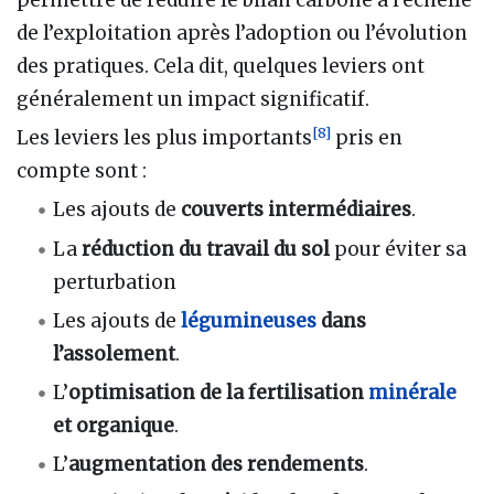
permettre de réduire le bilan carbone à l’échelle
de l’exploitation après l’adoption ou l’évolution
des pratiques. Cela dit, quelques leviers ont
généralement un impact significatif.
[
8
]
Les leviers les plus importants
pris en
compte sont
:
Les ajouts de
couverts intermédiaires
.
La
réduction du travail du sol
pour éviter sa
perturbation
Les ajouts de
légumineuses
dans
l’assolement
.
L’
optimisation de la fertilisation
minérale
et organique
.
L’
augmentation des rendements
.