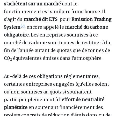
s’achètent sur un marché
dont le
fonctionnement est similaire à une bourse. Il
s’agit du
marché dit ETS
, pour
Emission Trading
[
7
]
System
, encore appelé le
marché du carbone
obligatoire
. Les entreprises soumises à ce
marché du carbone sont tenues de restituer à la
fin de l'année autant de quotas que de tonnes de
CO
équivalentes émises dans l'atmosphère.
2
Au-delà de ces obligations réglementaires,
certaines entreprises engagées (qu’elles soient
ou non soumises au quotas) souhaitent
participer pleinement à l’
effort de neutralité
planétaire
en soutenant financièrement des
projets concrets de réduction d’émissions ou de