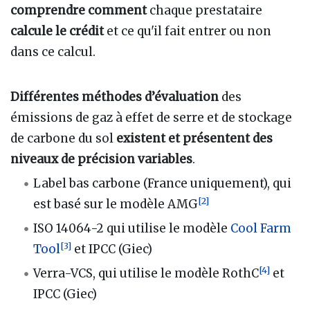
comprendre comment
chaque prestataire
calcule le crédit
et ce qu'il fait entrer ou non
dans ce calcul.
Différentes méthodes d’évaluation
des
émissions de gaz à effet de serre et de stockage
de carbone du sol
existent et présentent des
niveaux de précision variables
.
Label bas carbone (France uniquement), qui
[
2
]
est basé sur le modèle AMG
ISO 14064-2 qui utilise le modèle
Cool Farm
[
3
]
Tool
et IPCC (Giec)
[
4
]
Verra-VCS, qui utilise le modèle RothC
et
IPCC (Giec)