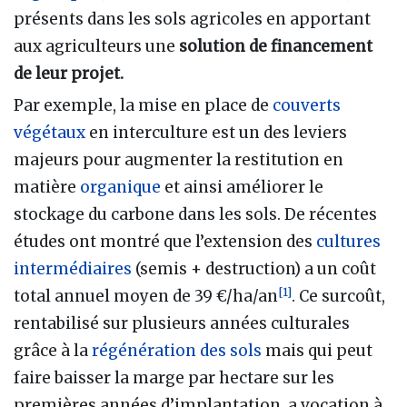
présents dans les sols agricoles en apportant
aux agriculteurs une
solution de financement
de leur projet.
Par exemple, la mise en place de
couverts
végétaux
en interculture est un des leviers
majeurs pour augmenter la restitution en
matière
organique
et ainsi améliorer le
stockage du carbone dans les sols. De récentes
études ont montré que l’extension des
cultures
intermédiaires
(semis + destruction) a un coût
[
1
]
total annuel moyen de 39 €/ha/an
. Ce surcoût,
rentabilisé sur plusieurs années culturales
grâce à la
régénération des sols
mais qui peut
faire baisser la marge par hectare sur les
premières années d’implantation, a vocation à