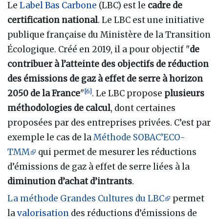
Le
Label Bas Carbone
(LBC) est le
cadre de
certification national
. Le LBC est une initiative
publique française du Ministère de la Transition
Écologique. Créé en 2019, il a pour objectif "
de
contribuer à l’atteinte des objectifs de réduction
des émissions de gaz à effet de serre à horizon
[
6
]
2050 de la France
"
. Le LBC propose
plusieurs
méthodologies de calcul
, dont certaines
proposées par des entreprises privées. C’est par
exemple le cas de la
Méthode SOBAC’ECO-
TMM
qui permet de mesurer les réductions
d’émissions de gaz à effet de serre liées à la
diminution d’achat d’intrants
.
La méthode Grandes Cultures du LBC
permet
la
valorisation
des réductions d’émissions de