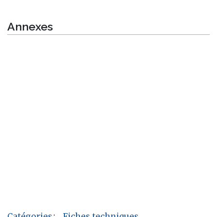
Annexes
Catégories
:
Fiches techniques