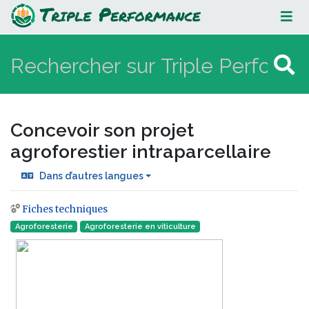
Concevoir son projet agroforestier
intraparcellaire
Concevoir son projet
agroforestier intraparcellaire
Dans d’autres langues
Fiches techniques
Aller à :
navigation
,
rechercher
Agroforesterie
Agroforesterie en viticulture