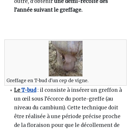
outre, d’obtenir
une demi-récolte dès
l’année suivant le greffage.
Greffage en T-bud d'un cep de vigne.
Le
T-bud
: il consiste à insérer un greffon à
un œil sous l’écorce du porte-greffe (au
niveau du cambium). Cette technique doit
être réalisée à une période précise proche
de la floraison pour que le décollement de