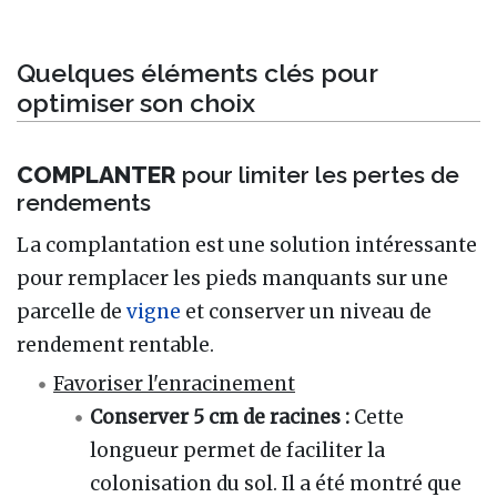
Quelques éléments clés pour
optimiser son choix
COMPLANTER
pour limiter les pertes de
rendements
La complantation est une solution intéressante
pour remplacer les pieds manquants sur une
parcelle de
vigne
et conserver un niveau de
rendement rentable.
Favoriser l'enracinement
Conserver 5 cm de racines :
Cette
longueur permet de faciliter la
colonisation du sol. Il a été montré que