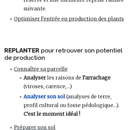
réserve et une meilleure reprise l’année
suivante.
Optimiser l'entrée en production des plants
REPLANTER
pour retrouver son potentiel
de production
Connaître sa parcelle
Analyser
les raisons de
l’arrachage
(viroses, carence,…)
Analyser son sol
(analyses de terre,
profil cultural ou fosse pédologique…).
C’est le moment idéal !
Préparer son sol