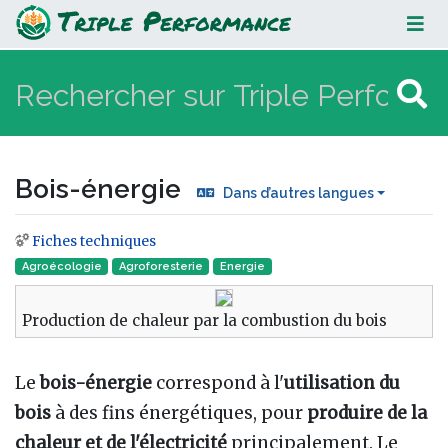
Bois-énergie
Bois-énergie
Dans d’autres langues
Fiches techniques
Aller à :
navigation
,
rechercher
Agroécologie
Agroforesterie
Energie
Production de chaleur par la combustion du bois
Le
bois-énergie
correspond à l'
utilisation du
bois
à des fins énergétiques, pour
produire de la
chaleur et de l'électricité
principalement. Le