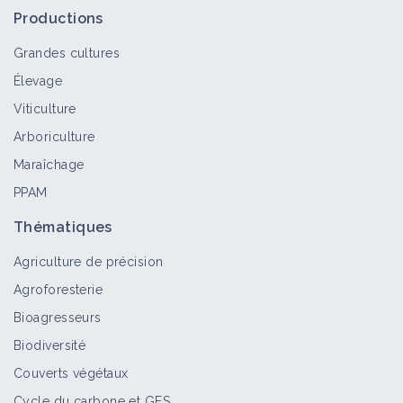
Productions
Grandes cultures
Élevage
Viticulture
Arboriculture
Maraîchage
PPAM
Thématiques
Agriculture de précision
Agroforesterie
Bioagresseurs
Biodiversité
Couverts végétaux
Cycle du carbone et GES