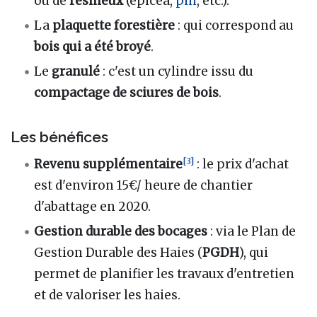
ou de
résineux
(épicéa,
pin
, etc.).
La
plaquette forestière
: qui correspond au
bois qui a été broyé
.
Le
granulé
: c'est un cylindre issu du
compactage de sciures de bois
.
Les bénéfices
[
3
]
Revenu supplémentaire
: le prix d'achat
est d'environ 15€/ heure de chantier
d'abattage en 2020.
Gestion durable des bocages
: via le Plan de
Gestion Durable des Haies (
PGDH
), qui
permet de planifier les travaux d'entretien
et de valoriser les haies.