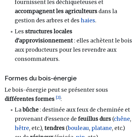
fournissent les déchiqueteuses et
accompagnent les agriculteurs
dans la
gestion des arbres et des
haies
.
Les
structures locales
d'approvisionnement
: elles achètent le bois
aux producteurs pour les revendre aux
consommateurs.
Formes du bois-énergie
Le bois-énergie peut se présenter sous
[
2
]
différentes formes
:
La
bûche
: destinée aux feux de cheminée et
provenant d'essence de
feuillus durs
(
chêne
,
hêtre
, etc.),
tendres
(
bouleau
,
platane
, etc.)