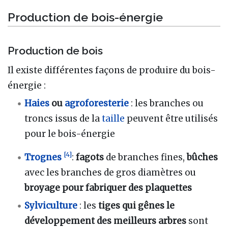
Production de bois-énergie
Production de bois
Il existe différentes façons de produire du bois-
énergie :
Haies
ou
agroforesterie
: les branches ou
troncs issus de la
taille
peuvent être utilisés
pour le bois-énergie
[
4
]
Trognes
:
fagots
de branches fines,
bûches
avec les branches de gros diamètres ou
broyage pour fabriquer des plaquettes
Sylviculture
: les
tiges qui gênes le
développement des meilleurs arbres
sont