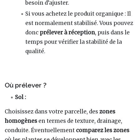
besoin d’ajuster.
Si vous achetez le produit organique : Il
est normalement stabilisé. Vous pouvez
donc
prélever à réception
, puis dans le
temps pour vérifier la stabilité de la
qualité.
Où prélever ?
Sol :
Choisissez dans votre parcelle, des
zones
homogènes
en termes de texture, drainage,
conduite. Éventuellement
comparez les zones
où les plantes se développent bien avec les