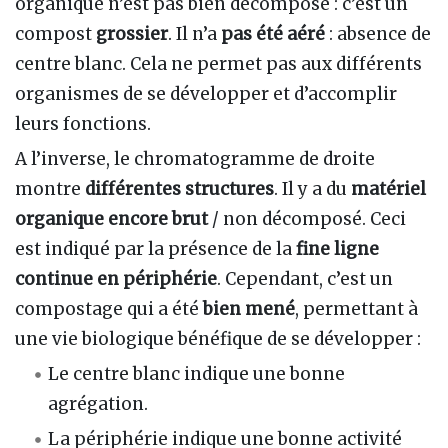
organique n’est pas bien décomposé : c’est un
compost
grossier
. Il n’a
pas été aéré
: absence de
centre blanc. Cela ne permet pas aux différents
organismes de se développer et d’accomplir
leurs fonctions.
A l’inverse, le chromatogramme de droite
montre
différentes structures
. Il y a du
matériel
organique encore brut
/ non décomposé. Ceci
est indiqué par la présence de la
fine ligne
continue en périphérie
. Cependant, c’est un
compostage qui a été
bien mené
, permettant à
une vie biologique bénéfique de se développer :
Le centre blanc indique une bonne
agrégation.
La périphérie indique une bonne activité