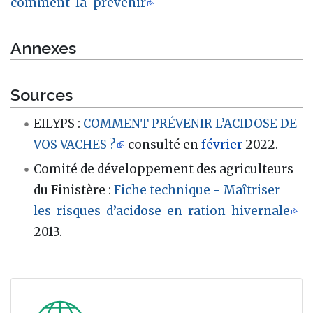
comment-la-prevenir
Annexes
Sources
EILYPS
:
COMMENT PRÉVENIR L’ACIDOSE DE
VOS VACHES ?
consulté en
février
2022.
Comité de développement des agriculteurs
du Finistère
:
Fiche technique - Maîtriser
les risques d’acidose en ration hivernale
2013.