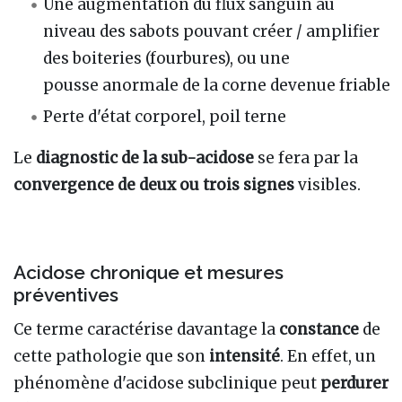
Une augmentation du flux sanguin au
niveau des sabots pouvant créer / amplifier
des boiteries (fourbures), ou une
pousse anormale de la corne devenue friable
Perte d'état corporel, poil terne
Le
diagnostic de la sub-acidose
se fera par la
convergence de deux ou trois signes
visibles.
Acidose chronique et mesures
préventives
Ce terme caractérise davantage la
constance
de
cette pathologie que son
intensité
. En effet, un
phénomène d'acidose subclinique peut
perdurer