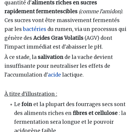
quantité d'
aliments riches en sucres
rapidement fermentescibles
(comme l'amidon)
.
Ces sucres vont être massivement fermentés
par les
bactéries
du rumen, via un processus qui
génère des
Acides Gras Volatils
(AGV) dont
l'impact immédiat est d'abaisser le pH.
À ce stade, la
salivation
de la vache devient
insuffisante pour neutraliser les effets de
l'accumulation d'
acide
lactique.
À titre d'illustration
:
Le
foin
et la plupart des fourrages secs sont
des aliments riches en
fibres et cellulose
: la
fermentation sera longue et le pouvoir
acidogène faible.