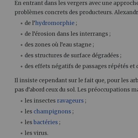
En entrant dans les vergers avec une approche 
problèmes concrets des producteurs. Alexandre
de l’
hydromorphie
;
de l’érosion dans les interrangs ;
des zones où l’eau stagne ;
des structures de surface dégradées ;
des effets négatifs de passages répétés et 
Il insiste cependant sur le fait que, pour les 
pas d’abord ceux du sol. Les préoccupations ma
les insectes
ravageurs
;
les
champignons
;
les
bactéries
;
les virus.