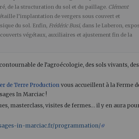
é, de la structuration du sol et du paillage.
Clément
étaille l’implantation de vergers sous couvert et
ique du sol. Enfin,
Frédéric Busi
, dans le Luberon, expo
: couverts végétaux, auxiliaires et ajustement fin de la
ncontournable de l’agroécologie, des sols vivants, des
er de Terre Production
vous accueillent à la Ferme d
sages In Marciac !
s, masterclass, visites de fermes… il y en aura pou
ysages-in-marciac.fr/programmation/