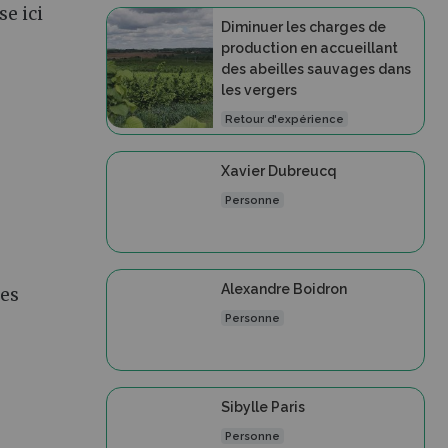
se ici
Diminuer les charges de
production en accueillant
des abeilles sauvages dans
les vergers
Retour d'expérience
Xavier Dubreucq
Personne
Alexandre Boidron
ces
Personne
Sibylle Paris
Personne