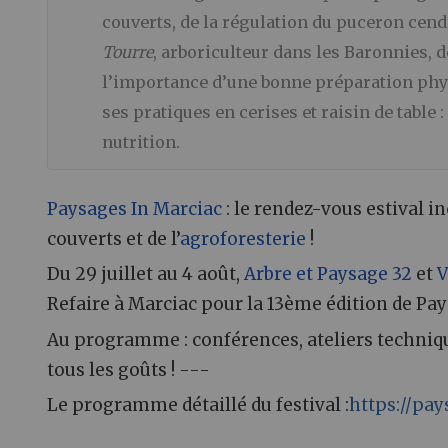
couverts, de la régulation du puceron cendr
Tourre
, arboriculteur dans les Baronnies, d
l’importance d’une bonne préparation phys
ses pratiques en cerises et raisin de table 
nutrition.
Paysages In Marciac
: le rendez-vous estival i
couverts et de l’
agroforesterie
!
Du 29 juillet au 4 août,
Arbre et Paysage 32
et
V
Refaire à Marciac pour la 13ème édition de Pay
Au programme : conférences, ateliers technique
tous les goûts ! ---
Le programme détaillé du festival :
https://pa