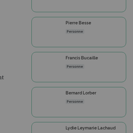
Pierre Besse
Personne
Francis Bucaille
Personne
nt
Bernard Lorber
Personne
Lydie Leymarie Lachaud