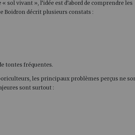
« sol vivant », l’idée est d’abord de comprendre les
 Boidron décrit plusieurs constats :
de tontes fréquentes.
arboriculteurs, les principaux problèmes perçus ne so
jeures sont surtout :