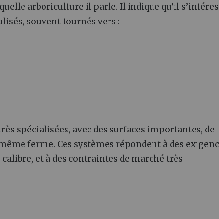
le arboriculture il parle. Il indique qu’il s’intéres
lisés, souvent tournés vers :
 très spécialisées, avec des surfaces importantes, de
ne même ferme. Ces systèmes répondent à des exigen
 calibre, et à des contraintes de marché très