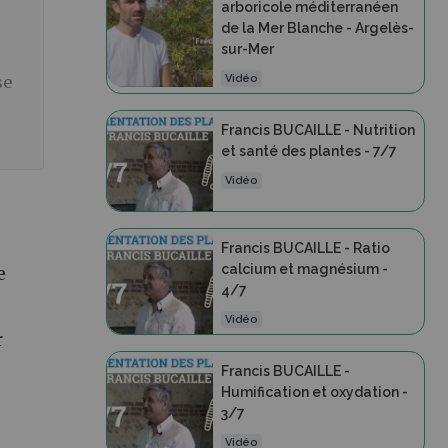
arboricole méditerranéen
de la Mer Blanche - Argelès-
sur-Mer
Vidéo
se
Francis BUCAILLE - Nutrition
et santé des plantes - 7/7
Vidéo
Francis BUCAILLE - Ratio
calcium et magnésium -
e
4/7
Vidéo
r
Francis BUCAILLE -
Humification et oxydation -
3/7
Vidéo