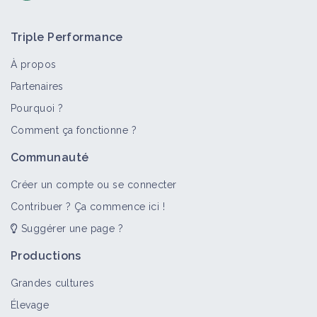
Triple Performance
À propos
Partenaires
Pourquoi ?
Comment ça fonctionne ?
Communauté
Créer un compte ou se connecter
Contribuer ? Ça commence ici !
Suggérer une page ?
Productions
Grandes cultures
Élevage