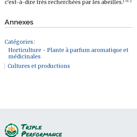
(
)
c'est-à-dire très recherchées par les abeilles.
Annexes
Catégories
:
Horticulture - Plante à parfum aromatique et
médicinales
Cultures et productions