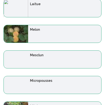
Laitue
Melon
Mesclun
Micropousses