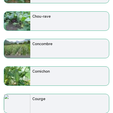
Chou-rave
Concombre
Cornichon
Courge