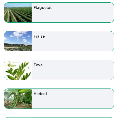
Flageolet
Fraise
Fève
Haricot