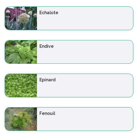
Echalote
Endive
Epinard
Fenouil