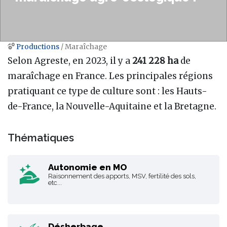
Productions
/ Maraîchage
Aller à :
navigation
,
rechercher
Selon Agreste, en 2023, il y a
241 228 ha
de
maraîchage en France. Les principales régions
pratiquant ce type de culture sont : les Hauts-
de-France, la Nouvelle-Aquitaine et la Bretagne.
Thématiques
Autonomie en MO
Raisonnement des apports, MSV, fertilité des sols,
etc...
Désherbage