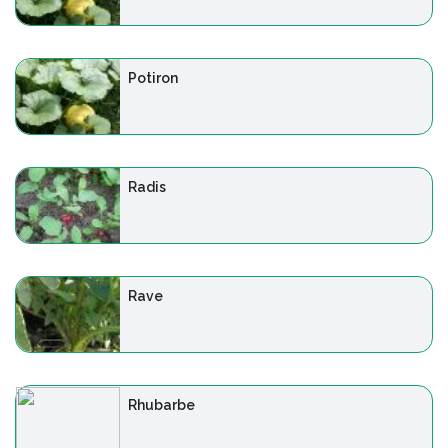
Potiron
Radis
Rave
Rhubarbe