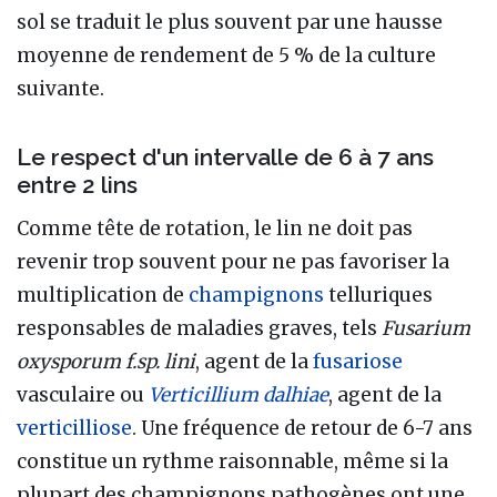
sol se traduit le plus souvent par une hausse
moyenne de rendement de 5 % de la culture
suivante.
Le respect d'un intervalle de 6 à 7 ans
entre 2 lins
Comme tête de rotation, le lin ne doit pas
revenir trop souvent pour ne pas favoriser la
multiplication de
champignons
telluriques
responsables de maladies graves, tels
Fusarium
oxysporum f.sp. lini
, agent de la
fusariose
vasculaire ou
Verticillium dalhiae
, agent de la
verticilliose
. Une fréquence de retour de 6-7 ans
constitue un rythme raisonnable, même si la
plupart des champignons pathogènes ont une