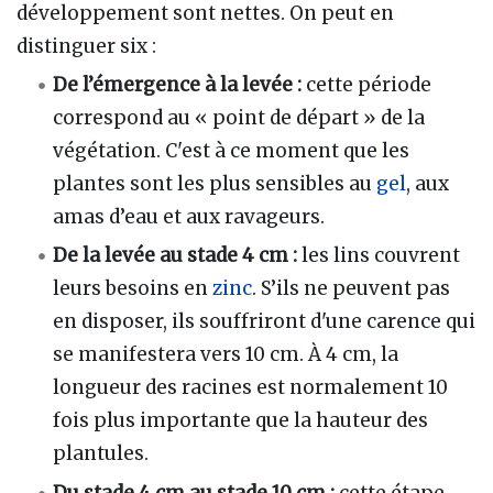
développement sont nettes. On peut en
distinguer six :
De l’émergence à la levée :
cette période
correspond au « point de départ » de la
végétation. C'est à ce moment que les
plantes sont les plus sensibles au
gel
, aux
amas d’eau et aux ravageurs.
De la levée au stade 4 cm :
les lins couvrent
leurs besoins en
zinc
. S’ils ne peuvent pas
en disposer, ils souffriront d'une carence qui
se manifestera vers 10 cm. À 4 cm, la
longueur des racines est normalement 10
fois plus importante que la hauteur des
plantules.
Du stade 4 cm au stade 10 cm :
cette étape