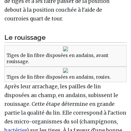
de tiges et à les faire passer de la position
debout à la position couchée à l'aide de
courroies quart de tour.
Le rouissage
Tiges de lin fibre disposées en andains, avant
rouissage.
Tiges de lin fibre disposées en andains, rouies.
Après leur arrachage, les pailles de lin
disposées au champ, en andains, subissent le
rouissage. Cette étape détermine en grande
partie la qualité du lin. Elle correspond à l’action
des micro-organismes du sol (champignons,
bactéries
) sur les tiges. À la faveur d’une bonne