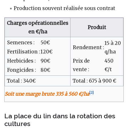
Production souvent réalisée sous contrat
Charges opérationnelles
Produit
en €/ha
Semences :
50€
15 à 20
Rendement :
Fertilisation :
120€
q/ha
Herbicides :
90€
Prix de
450
vente :
€/t
Fongicides :
80€
Total : 340€
Total : 675 à 900 €
[
2
]
Soit une marge brute 335 à 560 €/ha
La place du lin dans la rotation des
cultures