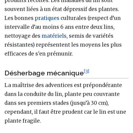
produits récoltés. Les maladies du lin sont
souvent liées à un état dépressif des plantes.
Les bonnes
pratiques
culturales (respect d’un
intervalle d’au moins 6 ans entre deux lins,
nettoyage des
matériels
, semis de variétés
résistantes) représentent les moyens les plus
efficaces de s'en prémunir.
[
3
]
Désherbage mécanique
La maîtrise des adventices est prépondérante
dans la conduite du lin, plante peu couvrante
dans ses premiers stades (jusqu’à 30 cm),
cependant, il faut être prudent car le lin est une
plante fragile.