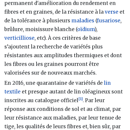
permanent d'amélioration du rendement en
fibres et en graines, de la résistance à la
verse
et
de la tolérance à plusieurs
maladies
(
fusariose
,
brûlure, moisissure blanche (
oïdium
),
verticilliose
, etc). À ces critères de base
s’ajoutent la recherche de variétés plus
résistantes aux amplitudes thermiques et dont
les fibres ou les graines pourront être
valorisées sur de nouveaux marchés.
En 2016, une quarantaine de variétés de
lin
textile
et presque autant de lin oléagineux sont
[
1
]
inscrites au catalogue officiel
. Par leur
réponse aux conditions de sol et au climat, par
leur résistance aux maladies, par leur tenue de
tige, les qualités de leurs fibres et, bien sûr, par