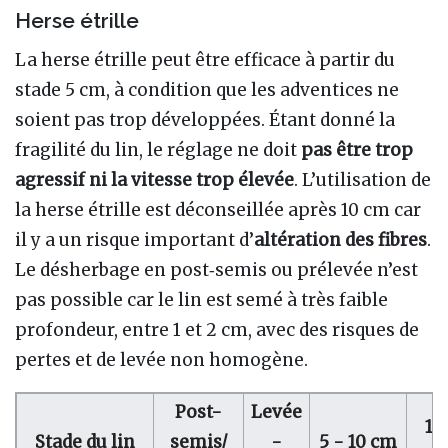
Herse étrille
La herse étrille peut être efficace à partir du
stade 5 cm, à condition que les adventices ne
soient pas trop développées. Étant donné la
fragilité du lin, le réglage ne doit
pas être trop
agressif ni la vitesse trop élevée
. L’utilisation de
la herse étrille est déconseillée après 10 cm car
il y a un risque important d’
altération des fibres
.
Le désherbage en post‐semis ou prélevée n’est
pas possible car le lin est semé à très faible
profondeur, entre 1 et 2 cm, avec des risques de
pertes et de levée non homogène.
Post-
Levée
10
Stade du lin
semis/
-
5 - 10 cm