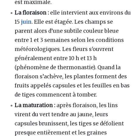
est maximale.
La floraison :
elle intervient aux environs du
15
juin
. Elle est étagée. Les champs se
parent alors d’une subtile couleur bleue
entre 1 et 3 semaines selon les conditions
météorologiques. Les fleurs s'ouvrent
généralement entre 10 h et 13 h
(phénomène de thermonastie). Quand la
floraison s’achève, les plantes forment des
fruits appelés capsules et les feuilles en bas
de tiges commencent à tomber.
La maturation :
après floraison, les lins
virent du vert tendre au jaune, leurs
capsules brunissent, les tiges se défolient
presque entièrement et les graines