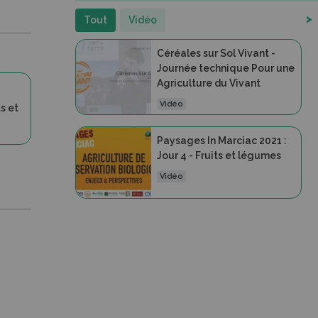
>
Tout
Vidéo
Céréales sur Sol Vivant -
Journée technique Pour une
Agriculture du Vivant
Vidéo
s et
Paysages In Marciac 2021 :
Jour 4 - Fruits et légumes
Vidéo