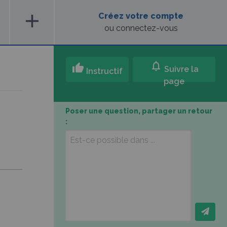
add
Créez votre compte
ou connectez-vous
notifications
thumb_up
Suivre la
Instructif
page
Poser une question, partager un retour
: