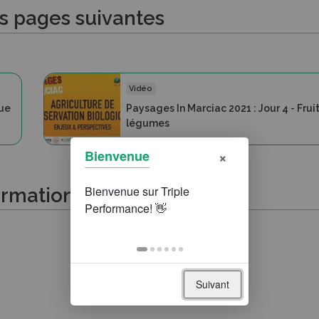
es pages suivantes
Vidéo
que
Paysages In Marciac 2021 : Jour 4 - Fruit
légumes
×
Bienvenue
ormations suivantes
Suivant