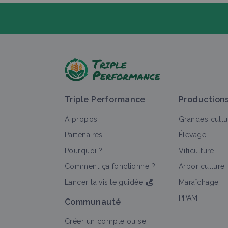
P
Triple Performance
Production
À propos
Grandes cultu
Partenaires
Élevage
Pourquoi ?
Viticulture
T
Comment ça fonctionne ?
Arboriculture
Lancer la visite guidée
Maraîchage
PPAM
Communauté
Créer un compte ou se