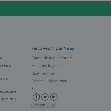
Fait avec ♡ par
Neayi
au
Charte de la plateforme
achines
Mentions légales
Open Source
ure et
>
Contact
-
Newsletter
Stats
ergétique
tégrée des