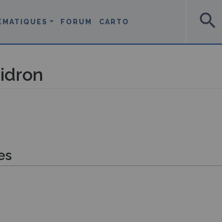
search
ÉMATIQUES
FORUM
CARTO
idron
es