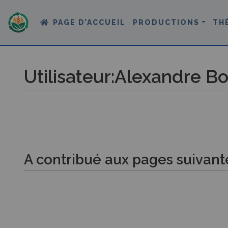
PAGE D’ACCUEIL
PRODUCTIONS
TH
Utilisateur
:
Alexandre Bo
Aller à :
navigation
,
rechercher
A contribué aux pages suivant