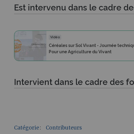
Est intervenu dans le cadre d
Vidéo
Céréales sur Sol Vivant - Journée techni
Pour une Agriculture du Vivant
Intervient dans le cadre des f
Catégorie
:
Contributeurs