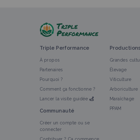
Triple Performance
Production
À propos
Grandes cultu
Partenaires
Élevage
Pourquoi ?
Viticulture
Comment ça fonctionne ?
Arboriculture
Lancer la visite guidée
Maraîchage
PPAM
Communauté
Créer un compte ou se
connecter
Contribuer ? Ça commence