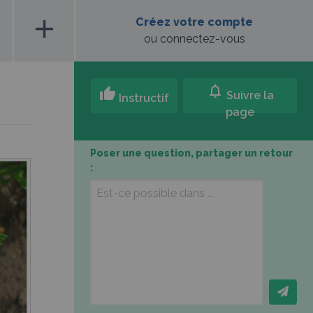
add
Créez votre compte
ou connectez-vous
notifications
thumb_up
Suivre la
Instructif
page
Poser une question, partager un retour
: