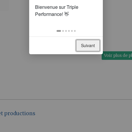
Suivant
Voir plus de 
et productions