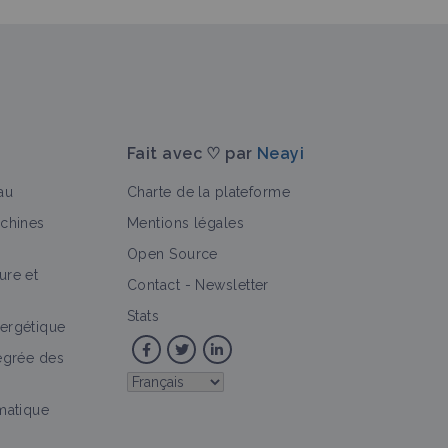
Fait avec ♡ par
Neayi
au
Charte de la plateforme
achines
Mentions légales
Open Source
ure et
Contact
-
Newsletter
Stats
ergétique
tégrée des
imatique