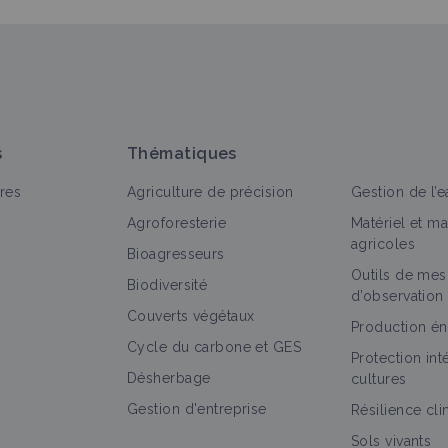
s
Thématiques
res
Agriculture de précision
Gestion de l’e
Agroforesterie
Matériel et m
agricoles
Bioagresseurs
Outils de mes
Biodiversité
d’observation
Couverts végétaux
Production én
Cycle du carbone et GES
Protection in
Désherbage
cultures
Gestion d'entreprise
Résilience cl
Sols vivants