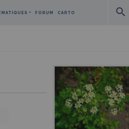
search
ÉMATIQUES
FORUM
CARTO