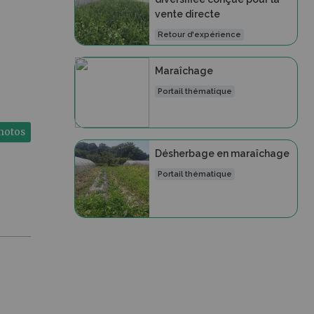
vente directe
Retour d'expérience
Maraîchage
Portail thématique
photos
Désherbage en maraîchage
Portail thématique