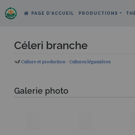
PAGE D’ACCUEIL
PRODUCTIONS
TH
Céleri branche
Culture et production
-
Cultures légumières
Aller à :
navigation
,
rechercher
Galerie photo