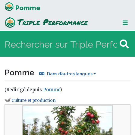
Pomme
Pomme
Dans d’autres langues
(Redirigé depuis
Pomme
)
Aller à :
navigation
,
rechercher
Culture et production