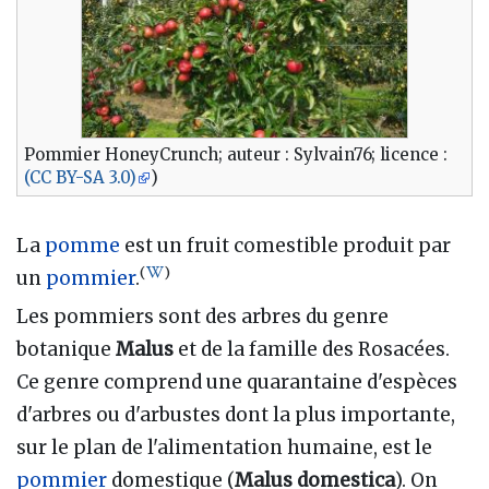
Pommier HoneyCrunch; auteur : Sylvain76; licence :
(CC BY-SA 3.0)
)
La
pomme
est un fruit comestible produit par
(
)
un
pommier
.
Les pommiers sont des arbres du genre
botanique
Malus
et de la famille des Rosacées.
Ce genre comprend une quarantaine d'espèces
d'arbres ou d'arbustes dont la plus importante,
sur le plan de l'alimentation humaine, est le
pommier
domestique (
Malus domestica
). On