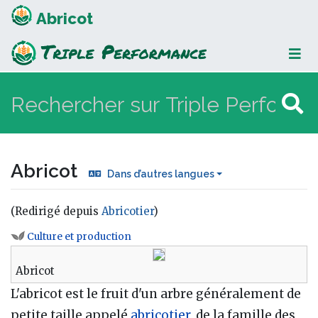
Abricot
Abricot
Dans d’autres langues
(Redirigé depuis
Abricotier
)
Aller à :
navigation
,
rechercher
Culture et production
Abricot
L'abricot est le fruit d'un arbre généralement de
petite taille appelé
abricotier
, de la famille des